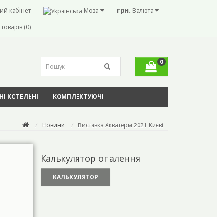
грн.
ий кабінет
Мова
Валюта
товарів (0)
0
І КОТЕЛЬНІ
КОМПЛЕКТУЮЧІ
Новини
Виставка Акватерм 2021 Києві
Калькулятор опалення
КАЛЬКУЛЯТОР