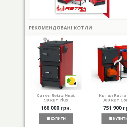
РЕКОМЕНДОВАНІ КОТЛИ
6
Котел Retra Heat
Котел Retra
98 кВт Plus
300 кВт Co
166 000 грн.
751 900 г
КУПИТИ
КУПИТ