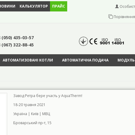
НОВИНИ
КАЛЬКУЛЯТОР
ПРАЙС
Особист
Порівняння 
 (050) 435-03-57
 (067) 322-88-45
АВТОМАТИЗОВАНІ КОТЛИ
АВТОМАТИЧНА ПОДАЧА
МОДУЛЬН
Завод Ретра бере участь у AquaTherm!
18-20 травня 2021
Україна | Київ | МВЦ
Броварський пр-т, 15