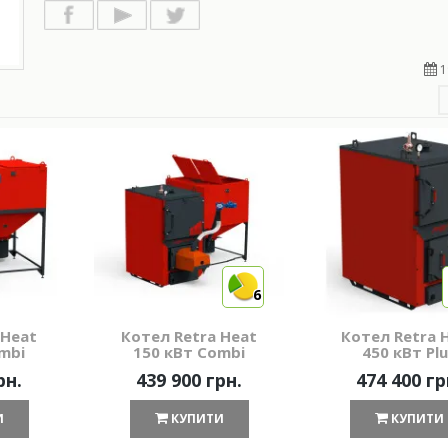
1
6
 Heat
Котел Retra Heat
Котел Retra 
mbi
150 кВт Combi
450 кВт Pl
рн.
439 900 грн.
474 400 гр
И
КУПИТИ
КУПИТИ