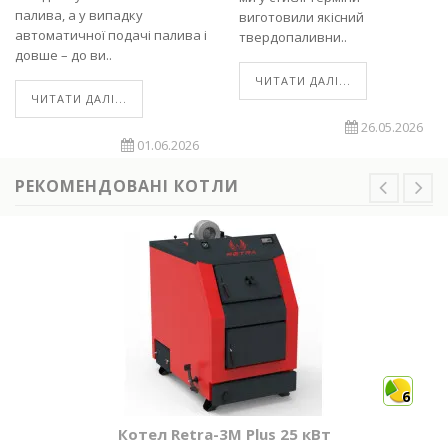
палива, а у випадку
виготовили якісний
автоматичної подачі палива і
твердопаливни..
довше – до ви..
ЧИТАТИ ДАЛІ...
ЧИТАТИ ДАЛІ...
26.05.2026
01.06.2026
РЕКОМЕНДОВАНІ КОТЛИ
6
Котел Retra-3М Plus 25 кВт