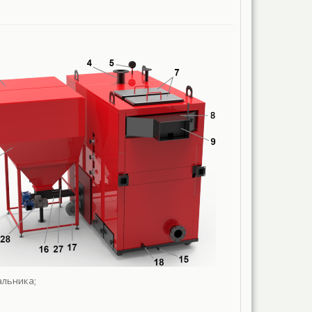
альника;