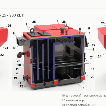
25 - 200 кВт
шнековий транспортер п
вентилятор;
клапан запобіжний;