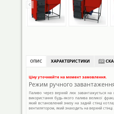
ОПИС
ХАРАКТЕРИСТИКИ
СКА
Ціну уточнюйте на момент замовлення.
Режим ручного завантаження 
Паливо через верхній люк завантажується на к
використання будь-якого палива великої фракц
який встановлений знизу на задній стінці котла
вентилятором, який знаходить на верхній стінці