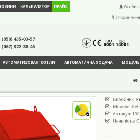
НОВИНИ
КАЛЬКУЛЯТОР
ПРАЙС
Особист
Порівняння 
 (050) 435-03-57
 (067) 322-88-45
АВТОМАТИЗОВАНІ КОТЛИ
АВТОМАТИЧНА ПОДАЧА
МОДУЛЬН
Виробник:
Р
Модель:
Ret
6
Артикул: 100
Наявність: Є