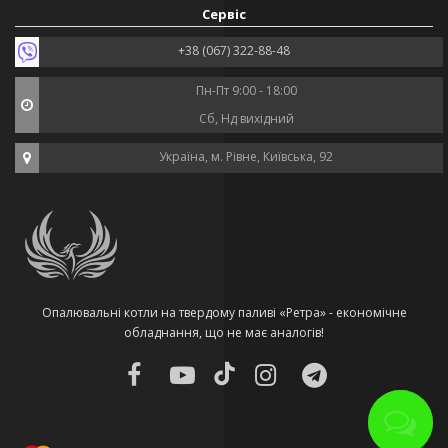
Сервіс
+38 (067) 322-88-48
Пн-Пт 9:00 - 18:00
Сб, Нд вихідний
Україна, м. Рівне, Київська, 92
Опалювальні котли на твердому паливі «Ретра» - економічне
обладнання, що не має аналогів!