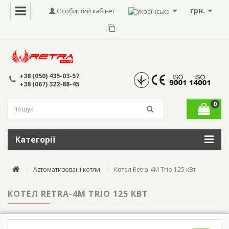
грн.
Особистий кабінет
+38 (050) 435-03-57
+38 (067) 322-88-45
0
Категорії
Автоматизовані котли
Котел Retra-4М Trio 125 кВт
КОТЕЛ RETRA-4М TRIO 125 КВТ