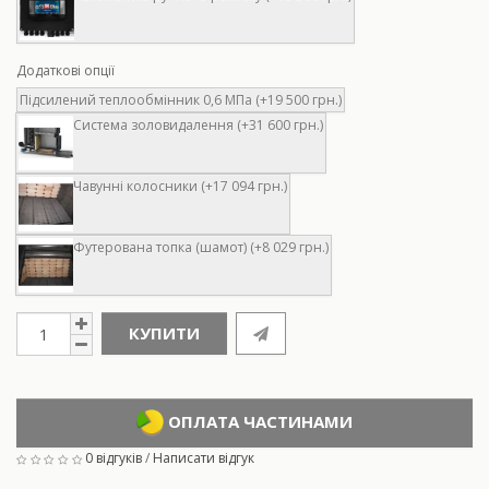
Додаткові опції
Підсилений теплообмінник 0,6 МПа (+19 500 грн.)
Система золовидалення (+31 600 грн.)
Чавунні колосники (+17 094 грн.)
Футерована топка (шамот) (+8 029 грн.)
КУПИТИ
ОПЛАТА ЧАСТИНАМИ
0 відгуків
/
Написати відгук