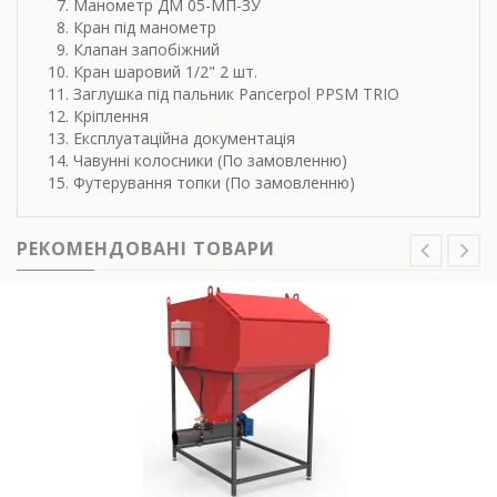
Манометр ДМ 05-МП-ЗУ
Кран під манометр
Клапан запобіжний
Кран шаровий 1/2" 2 шт.
Заглушка під пальник Pancerpol PPSM TRIO
Кріплення
Експлуатаційна документація
Чавунні колосники (По замовленню)
Футерування топки (По замовленню)
РЕКОМЕНДОВАНІ ТОВАРИ