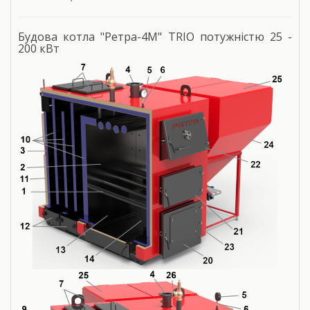
Будова котла "Ретра-4М" TRIO потужністю 25 -
200 кВт