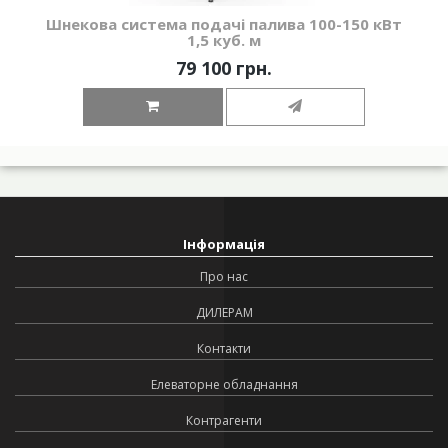
Шнекова система подачі палива 100-150 кВт
1,5 куб. м
79 100 грн.
Інформація
Про нас
ДИЛЕРАМ
Контакти
Елеваторне обладнання
Контрагенти