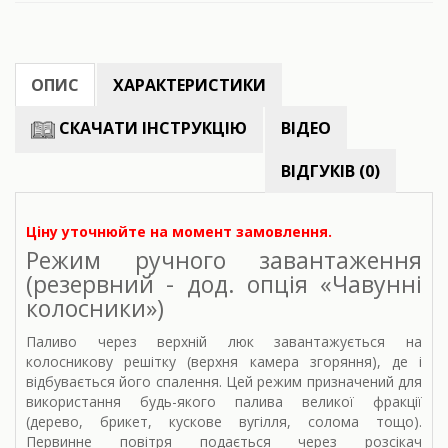
ОПИС
ХАРАКТЕРИСТИКИ
СКАЧАТИ ІНСТРУКЦІЮ
ВІДЕО
ВІДГУКІВ (0)
Ціну уточнюйте на момент замовлення.
Режим ручного завантаження
(резервний - дод. опція «Чавунні
колосники»)
Паливо через верхній люк завантажується на
колосникову решітку (верхня камера згоряння), де і
відбувається його спалення. Цей режим призначений для
використання будь-якого палива великої фракції
(дерево, брикет, кускове вугілля, солома тощо).
Первинне повітря подається через розсікач