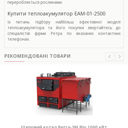
переробляється рослинами.
Купити теплоакумулятор
ЕАМ-01-2500
Із питань підбору найбільш ефективної моделі
теплоакумулятора та його покупки звертайтесь до
спеціалістів фірми Ретра по вказаних контактних
телефонах.
РЕКОМЕНДОВАНІ ТОВАРИ
Щеповий котел Retra-3М Bio 1000 кВт