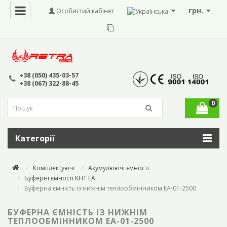
грн.
Особистий кабінет
+38 (050) 435-03-57
+38 (067) 322-88-45
0
Категорії
Комплектуючі
Акумулюючі ємності
Буферні ємності KHT EA
Буферна ємність із нижнім теплообмінником ЕА-01-2500
БУФЕРНА ЄМНІСТЬ ІЗ НИЖНІМ
ТЕПЛООБМІННИКОМ ЕА-01-2500