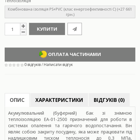
Теплоізоляція
Комбінована ізоляція PS+PVC (клас енергоефективності С) (+27 661
грн.)
КУПИТИ
ОПЛАТА ЧАСТИНАМИ
0 відгуків
/
Написати відгук
ОПИС
ХАРАКТЕРИСТИКИ
ВІДГУКІВ (0)
Акумулювальний (буферний) бак зі знімною
теплоізоляцією ЕА-01-2500 призначений для роботи в
системах опалення та гарячого водопостачання. Він
являє собою закриту посудину, яка може працювати під
надлишковим тиском теплоносія до 0,3 МПа,