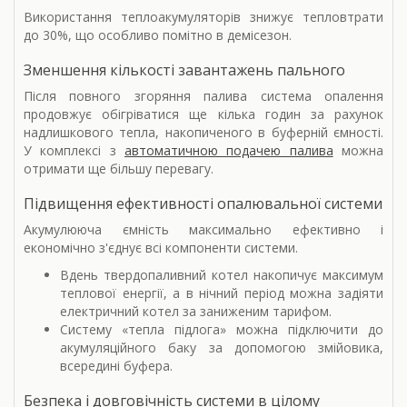
Використання теплоакумуляторів знижує тепловтрати
до 30%, що особливо помітно в демісезон.
Зменшення кількості завантажень пального
Після повного згоряння палива система опалення
продовжує обігріватися ще кілька годин за рахунок
надлишкового тепла, накопиченого в буферній ємності.
У комплексі з
автоматичною подачею палива
можна
отримати ще більшу перевагу.
Підвищення ефективності опалювальної системи
Акумулююча ємність максимально ефективно і
економічно з'єднує всі компоненти системи.
Вдень твердопаливний котел накопичує максимум
теплової енергії, а в нічний період можна задіяти
електричний котел за заниженим тарифом.
Систему «тепла підлога» можна підключити до
акумуляційного баку за допомогою змійовика,
всередині буфера.
Безпека і довговічність системи в цілому