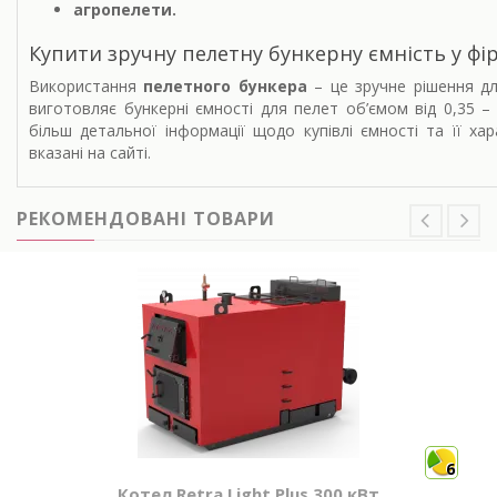
агропелети.
Купити зручну пелетну бункерну ємність у фі
Використання
пелетного бункера
– це зручне рішення дл
виготовляє бункерні ємності для пелет об’ємом від 0,35 – 
більш детальної інформації щодо купівлі ємності та її ха
вказані на сайті.
РЕКОМЕНДОВАНІ ТОВАРИ
6
Котел Retra Light Plus 300 кВт