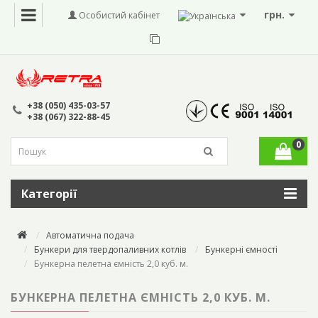
грн.
Особистий кабінет
+38 (050) 435-03-57
+38 (067) 322-88-45
0
Категорії
Автоматична подача
Бункери для твердопаливних котлів
Бункерні ємності
Бункерна пелетна ємність 2,0 куб. м.
БУНКЕРНА ПЕЛЕТНА ЄМНІСТЬ 2,0 КУБ. М.