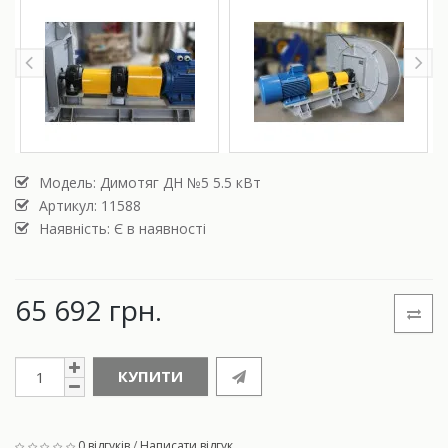
Модель:
Димотяг ДН №5 5.5 кВт
Артикул: 11588
Наявність: Є в наявності
65 692 грн.
КУПИТИ
0 відгуків
/
Написати відгук