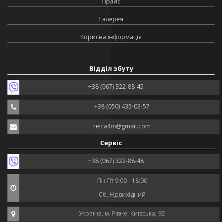
Прайс
Галерея
Корисна інформація
Відділ збуту
+38 (067) 322-88-45
+38 (050) 435-03-57
retra4m@gmail.com
Сервіс
+38 (067) 322-88-48
Пн-Пт 9:00 - 18:00
Сб, Нд вихідний
Україна, м. Рівне, Київська, 92