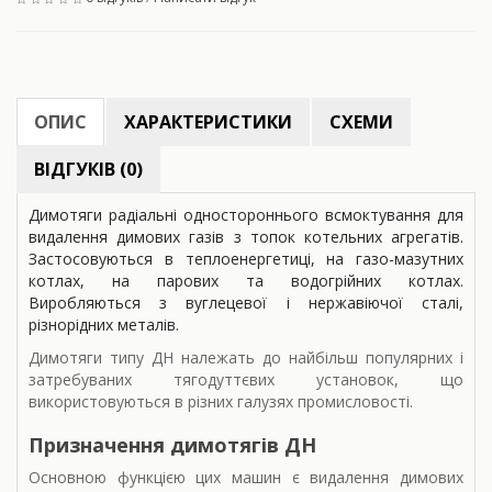
ОПИС
ХАРАКТЕРИСТИКИ
СХЕМИ
ВІДГУКІВ (0)
Димотяги радіальні одностороннього всмоктування для
видалення димових газів з топок котельних агрегатів.
Застосовуються в теплоенергетиці, на газо-мазутних
котлах, на парових та водогрійних котлах.
Виробляються з вуглецевої і нержавіючої сталі,
різнорідних металів.
Димотяги типу ДН належать до найбільш популярних і
затребуваних тягодуттєвих установок, що
використовуються в різних галузях промисловості.
Призначення димотягів ДН
Основною функцією цих машин є видалення димових