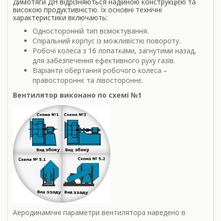
Димотяги ДН відрізняються надійною конструкцією та
високою продуктивністю. Їх основні технічні
характеристики включають:
Односторонній тип всмоктування.
Спіральний корпус із можливістю повороту.
Робочі колеса з 16 лопатками, загнутими назад,
для забезпечення ефективного руху газів.
Варіанти обертання робочого колеса –
правостороннє та лівостороннє.
Вентилятор виконано по схемі №1
Аеродинамічні параметри вентилятора наведено в