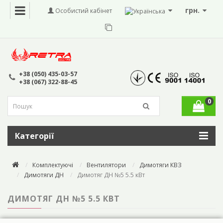
грн.
Особистий кабінет
+38 (050) 435-03-57
+38 (067) 322-88-45
0
Категорії
Комплектуючі
Вентилятори
Димотяги КВЗ
Димотяги ДН
Димотяг ДН №5 5.5 кВт
ДИМОТЯГ ДН №5 5.5 КВТ