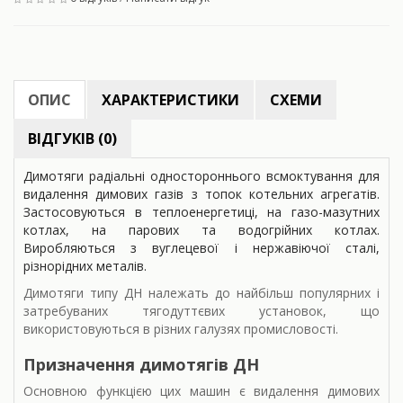
ОПИС
ХАРАКТЕРИСТИКИ
СХЕМИ
ВІДГУКІВ (0)
Димотяги радіальні одностороннього всмоктування для
видалення димових газів з топок котельних агрегатів.
Застосовуються в теплоенергетиці, на газо-мазутних
котлах, на парових та водогрійних котлах.
Виробляються з вуглецевої і нержавіючої сталі,
різнорідних металів.
Димотяги типу ДН належать до найбільш популярних і
затребуваних тягодуттєвих установок, що
використовуються в різних галузях промисловості.
Призначення димотягів ДН
Основною функцією цих машин є видалення димових