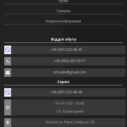
Прайс
Галерея
Корисна інформація
Відділ збуту
+38 (067) 322-88-45
+38 (050) 435-03-57
retra4m@gmail.com
Сервіс
+38 (067) 322-88-48
Пн-Пт 9:00 - 18:00
Сб, Нд вихідний
Україна, м. Рівне, Київська, 92