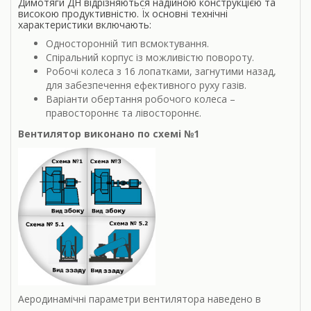
Димотяги ДН відрізняються надійною конструкцією та
високою продуктивністю. Їх основні технічні
характеристики включають:
Односторонній тип всмоктування.
Спіральний корпус із можливістю повороту.
Робочі колеса з 16 лопатками, загнутими назад,
для забезпечення ефективного руху газів.
Варіанти обертання робочого колеса –
правостороннє та лівостороннє.
Вентилятор виконано по схемі №1
Аеродинамічні параметри вентилятора наведено в