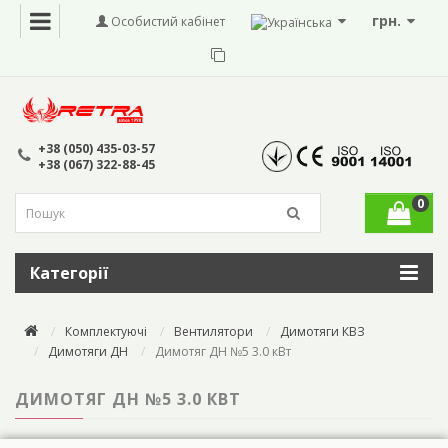
грн.
Особистий кабінет
+38 (050) 435-03-57
+38 (067) 322-88-45
0
Категорії
Комплектуючі
Вентилятори
Димотяги КВЗ
Димотяги ДН
Димотяг ДН №5 3.0 кВт
ДИМОТЯГ ДН №5 3.0 КВТ