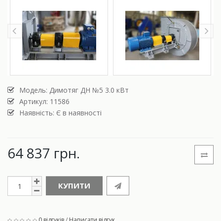
Модель:
Димотяг ДН №5 3.0 кВт
Артикул: 11586
Наявність: Є в наявності
64 837 грн.
КУПИТИ
0 відгуків
/
Написати відгук