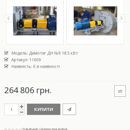
Модель:
Димотяг ДН №9 18.5 кВт
Артикул: 11609
Наявність: Є в наявності
264 806 грн.
КУПИТИ
0 відгуків
/
Написати відгук