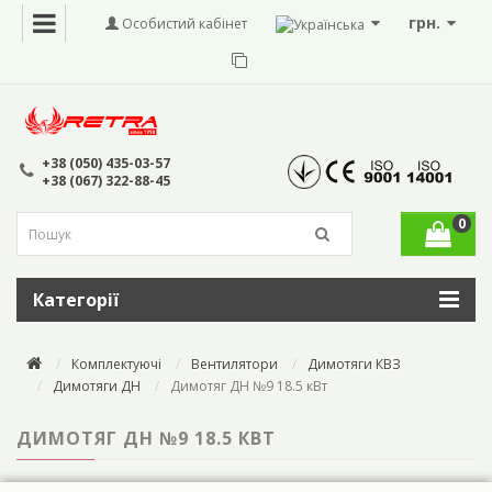
грн.
Особистий кабінет
+38 (050) 435-03-57
+38 (067) 322-88-45
0
Категорії
Комплектуючі
Вентилятори
Димотяги КВЗ
Димотяги ДН
Димотяг ДН №9 18.5 кВт
ДИМОТЯГ ДН №9 18.5 КВТ