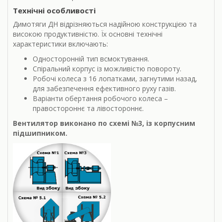
Технічні особливості
Димотяги ДН відрізняються надійною конструкцією та
високою продуктивністю. Їх основні технічні
характеристики включають:
Односторонній тип всмоктування.
Спіральний корпус із можливістю повороту.
Робочі колеса з 16 лопатками, загнутими назад,
для забезпечення ефективного руху газів.
Варіанти обертання робочого колеса –
правостороннє та лівостороннє.
Вентилятор виконано по схемі №3, із корпусним
підшипником.