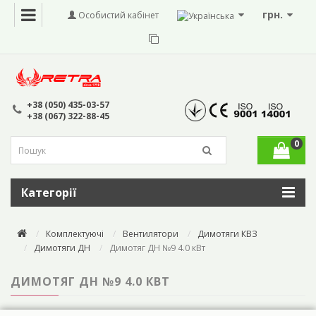
грн.
Особистий кабінет
+38 (050) 435-03-57
+38 (067) 322-88-45
0
Категорії
Комплектуючі
Вентилятори
Димотяги КВЗ
Димотяги ДН
Димотяг ДН №9 4.0 кВт
ДИМОТЯГ ДН №9 4.0 КВТ