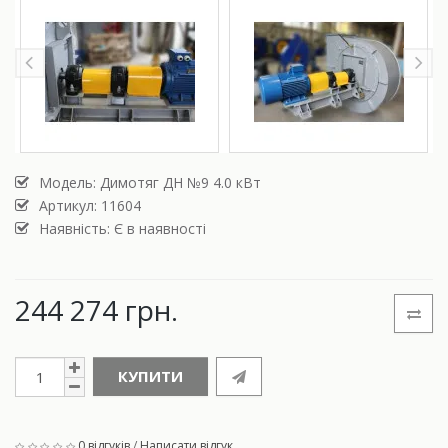
Модель:
Димотяг ДН №9 4.0 кВт
Артикул: 11604
Наявність: Є в наявності
244 274 грн.
КУПИТИ
0 відгуків
/
Написати відгук