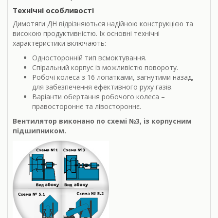
Технічні особливості
Димотяги ДН відрізняються надійною конструкцією та
високою продуктивністю. Їх основні технічні
характеристики включають:
Односторонній тип всмоктування.
Спіральний корпус із можливістю повороту.
Робочі колеса з 16 лопатками, загнутими назад,
для забезпечення ефективного руху газів.
Варіанти обертання робочого колеса –
правостороннє та лівостороннє.
Вентилятор виконано по схемі №3, із корпусним
підшипником.