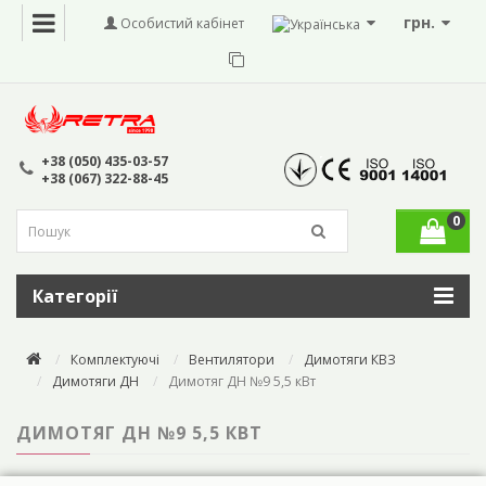
грн.
Особистий кабінет
+38 (050) 435-03-57
+38 (067) 322-88-45
0
Категорії
Комплектуючі
Вентилятори
Димотяги КВЗ
Димотяги ДН
Димотяг ДН №9 5,5 кВт
ДИМОТЯГ ДН №9 5,5 КВТ