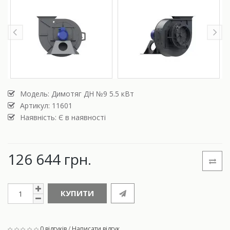
Модель:
Димотяг ДН №9 5.5 кВт
Артикул: 11601
Наявність: Є в наявності
126 644 грн.
КУПИТИ
0 відгуків
/
Написати відгук