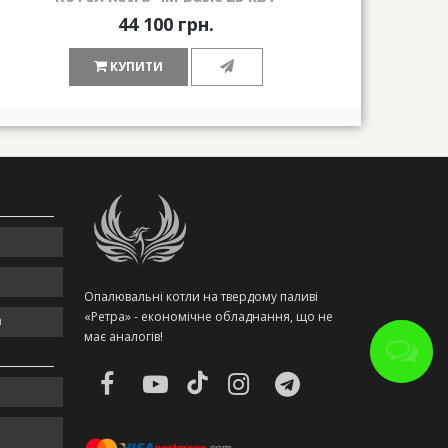
44 100 грн.
КУПИТИ
Опалювальні котли на твердому паливі
«Ретра» - економічне обладнання, що не
m
має аналогів!