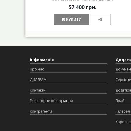
57 400 грн.
КУПИТИ
Інформація
Додат
Про нас
Докумен
ДИЛЕРАМ
Сервісне
Контакти
Додатков
Елеваторне обладнання
Прайс
Контрагенти
Галерея
Корисна