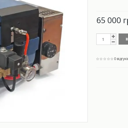
65 000 г
0 відгукі