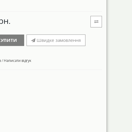
рн.
КУПИТИ
Швидке замовлення
в
/
Написати відгук