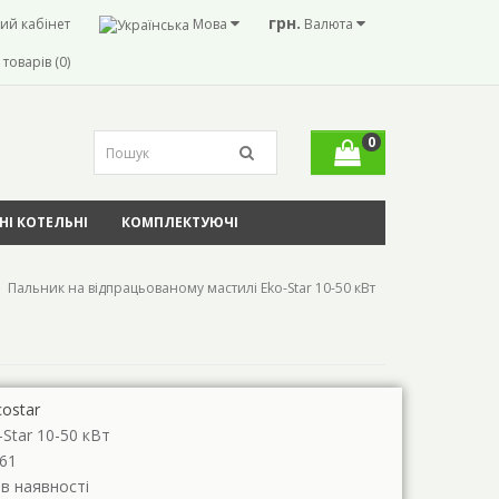
грн.
ий кабінет
Мова
Валюта
товарів (0)
0
І КОТЕЛЬНІ
КОМПЛЕКТУЮЧІ
Пальник на відпрацьованому мастилі Eko-Star 10-50 кВт
costar
-Star 10-50 кВт
61
 в наявності