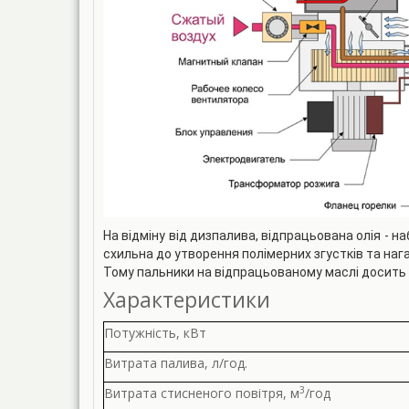
На відміну від дизпалива, відпрацьована олія - 
схильна до утворення полімерних згустків та наг
Тому пальники на відпрацьованому маслі досить 
Характеристики
Потужність, кВт
Витрата палива, л/год.
3
Витрата стисненого повітря, м
/год