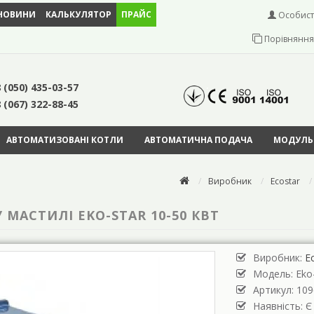
НОВИНИ
КАЛЬКУЛЯТОР
ПРАЙС
Особист
Порівняння 
 (050) 435-03-57
 (067) 322-88-45
АВТОМАТИЗОВАНІ КОТЛИ
АВТОМАТИЧНА ПОДАЧА
МОДУЛЬН
Виробник
Ecostar
МАСТИЛІ EKO-STAR 10-50 КВТ
Виробник:
E
Модель:
Eko
Артикул: 109
Наявність: Є