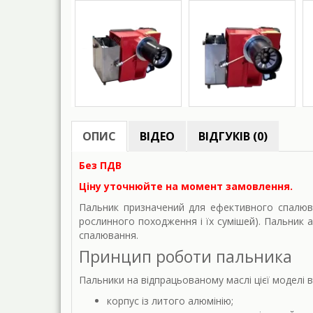
ОПИС
ВІДЕО
ВІДГУКІВ (0)
Без ПДВ
Ціну уточнюйте на момент замовлення.
Пальник призначений для ефективного спалюван
рослинного походження і їх сумішей). Пальник 
спалювання.
Принцип роботи пальника
Пальники на відпрацьованому маслі цієї моделі 
корпус із литого алюмінію;