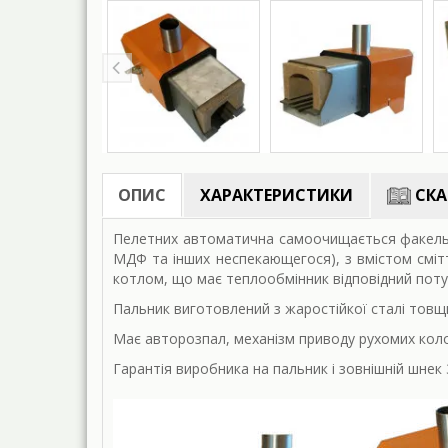
ОПИС
ХАРАКТЕРИСТИКИ
СКА
Пелетних автоматична самоочищається факельна
МДФ та інших неспекающегося), з вмістом сміт
котлом, що має теплообмінник відповідний пот
Пальник виготовлений ​​з жаростійкої сталі тов
Має авторозпал, механізм приводу рухомих коло
Гарантія виробника на пальник і зовнішній шнек 