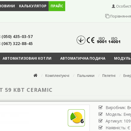
НОВИНИ
КАЛЬКУЛЯТОР
ПРАЙС
Особист
Порівняння 
 (050) 435-03-57
 (067) 322-88-45
АВТОМАТИЗОВАНІ КОТЛИ
АВТОМАТИЧНА ПОДАЧА
МОДУЛЬН
Комплектуючі
Пальники
Пелетні
Енер
 59 КВТ CERAMIC
Виробник:
Е
Модель:
Ене
6
Артикул: 109
Наявність: Є