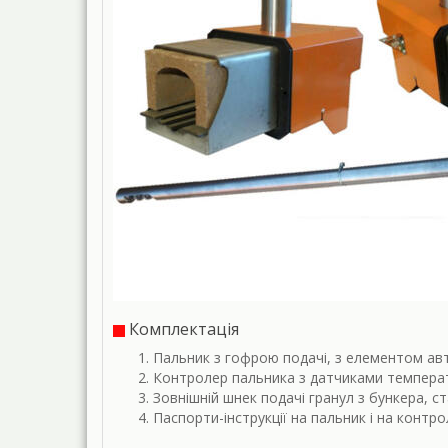
Комплектація
Пальник з гофрою подачі, з елементом ав
Контролер пальника з датчиками температ
Зовнішній шнек подачі гранул з бункера, 
Паспорти-інструкції на пальник і на контро