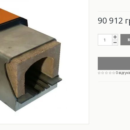
90 912 г
0 відгукі