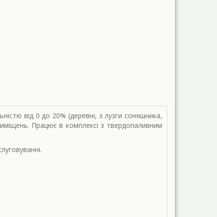
стю від 0 до 20% (деревні, з лузги соняшника,
риміщень. Працює в комплексі з твердопаливним
луговуванні.