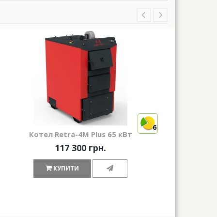
6
Котел Retra-4М Plus 65 кВт
117 300 грн.
КУПИТИ