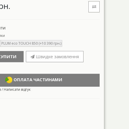
рн.
нти
ики
PLUM eco TOUCH 850 (+10 390 грн.)
КУПИТИ
Швидке замовлення
ОПЛАТА ЧАСТИНАМИ
в
/
Написати відгук