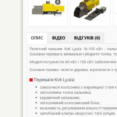
ОПИС
ВІДЕО
ВІДГУКІВ (0)
Пелетний пальник Kvit Lyuta 16-100 кВт - пал
Основна перевага: мінімальні габарити топки, 
Моделі потужністю 60 кВт і 100 кВт забезпечен
Основне паливо: пелети деревні, агропелети з 
Переваги Kvit Lyuta:
самоочисні колосники з жароміцної сталі к
легкознімна топка пальника;
керамічний запальник;
легкознімний колосниковий блок;
можливість регулювання кількості первинн
запобіжний клапан зворотної тяги (опція).