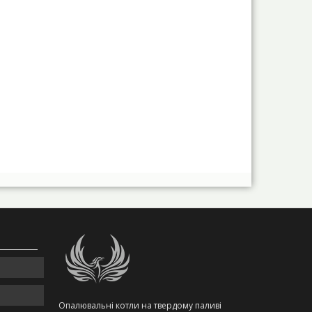
Опалювальні котли на твердому паливі