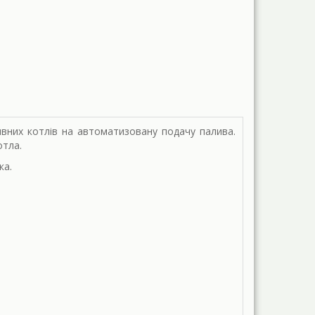
ивних котлів на автоматизовану подачу палива.
отла.
ка.