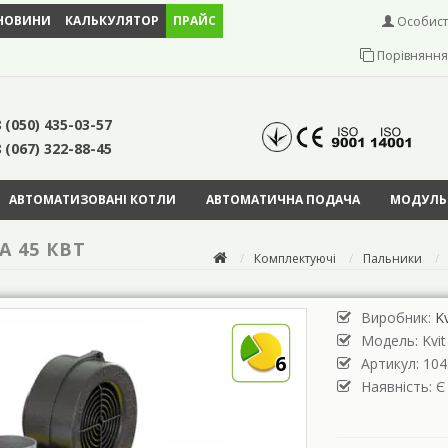
НОВИНИ
КАЛЬКУЛЯТОР
ПРАЙС
Особист
Порівняння 
 (050) 435-03-57
 (067) 322-88-45
АВТОМАТИЗОВАНІ КОТЛИ
АВТОМАТИЧНА ПОДАЧА
МОДУЛЬН
 45 КВТ
Комплектуючі
Пальники
Виробник:
Kv
Модель:
Kvi
6
Артикул: 104
Наявність: Є