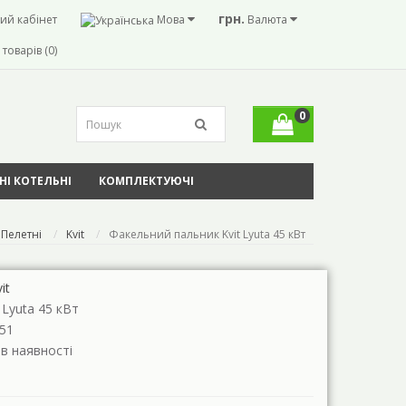
грн.
ий кабінет
Мова
Валюта
товарів (0)
0
І КОТЕЛЬНІ
КОМПЛЕКТУЮЧІ
Пелетні
Kvit
Факельний пальник Kvit Lyuta 45 кВт
it
t Lyuta 45 кВт
51
 в наявності