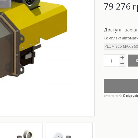
79 276 г
Доступні варіа
Комплект автомат
PLUM eco MAX 360
0 відгукі