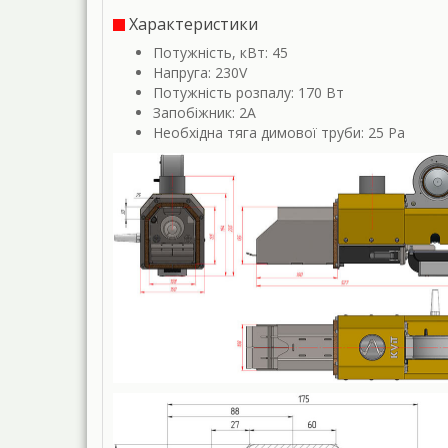
Характеристики
Потужність, кВт: 45
Напруга: 230V
Потужність розпалу: 170 Вт
Запобіжник: 2A
Необхідна тяга димової труби: 25 Pa