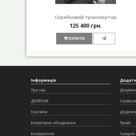
Скребковий транспортер
125 400 грн.
КУПИТИ
Інформація
Додат
Про нас
Докумен
ДИЛЕРАМ
Сервісне
Контакти
Додатков
Елеваторне обладнання
Прайс
Контрагенти
Галерея