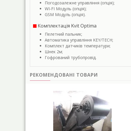
Погодозалежне управління (опція);
WI-FI Модуль (опція);
GSM Модуль (опція).
Комплектація Kvit Optima
Пелетний пальник;
Автоматика управління KEY/TECH;
Комплект датчиків температури;
Шнек 2м;
Гофрований трубопровід.
РЕКОМЕНДОВАНІ ТОВАРИ