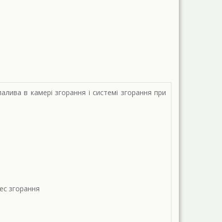
лива в камері згорання і системі згорання при
ес згорання