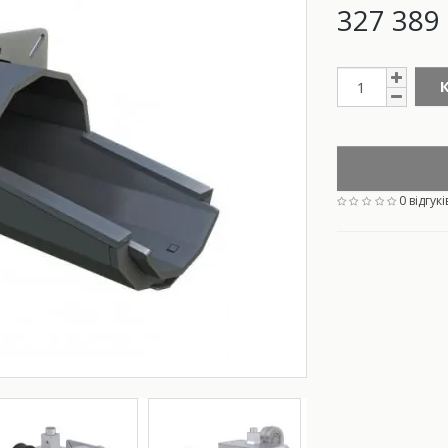
327 389 
0 відгукі