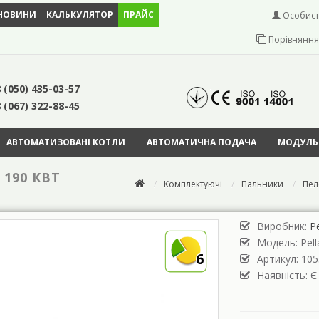
НОВИНИ
КАЛЬКУЛЯТОР
ПРАЙС
Особист
Порівняння 
 (050) 435-03-57
 (067) 322-88-45
АВТОМАТИЗОВАНІ КОТЛИ
АВТОМАТИЧНА ПОДАЧА
МОДУЛЬН
190 КВТ
Комплектуючі
Пальники
Пел
Виробник:
Pe
Модель:
Pel
6
Артикул: 105
Наявність: Є