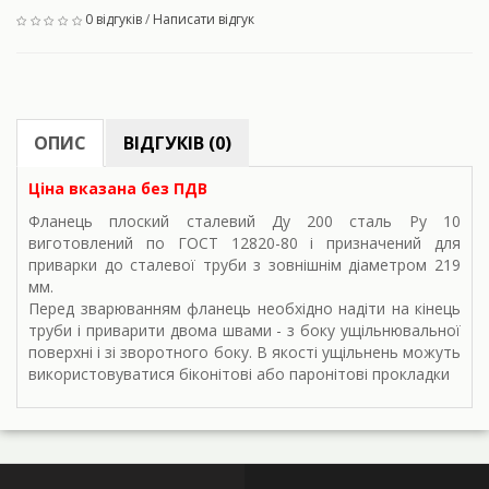
0 відгуків
/
Написати відгук
ОПИС
ВІДГУКІВ (0)
Ціна вказана без ПДВ
Фланець плоский сталевий Ду 200 сталь Ру 10
виготовлений по ГОСТ 12820-80 і призначений для
приварки до сталевої труби з зовнішнім діаметром 219
мм.
Перед зварюванням фланець необхідно надіти на кінець
труби і приварити двома швами - з боку ущільнювальної
поверхні і зі зворотного боку. В якості ущільнень можуть
використовуватися біконітові або паронітові прокладки