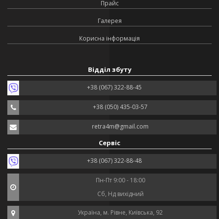
Прайс
Галерея
Корисна інформація
Відділ збуту
+38 (067) 322-88-45
+38 (050) 435-03-57
retra4m@gmail.com
Сервіс
+38 (067) 322-88-48
Пн-Пт 9:00 - 18:00
Сб, Нд вихідний
Україна, м. Рівне, Київська, 92