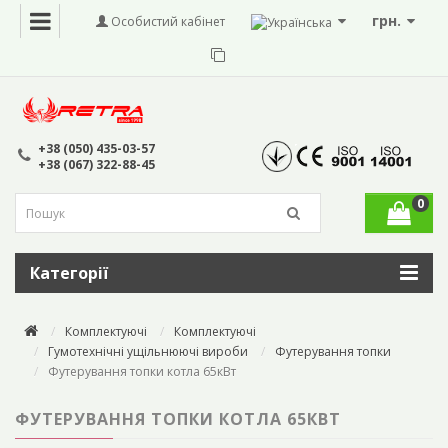
грн.
Особистий кабінет
+38 (050) 435-03-57
+38 (067) 322-88-45
0
Категорії
Комплектуючі
Комплектуючі
Гумотехнічні ущільнюючі вироби
Футерування топки
Футерування топки котла 65кВт
ФУТЕРУВАННЯ ТОПКИ КОТЛА 65КВТ