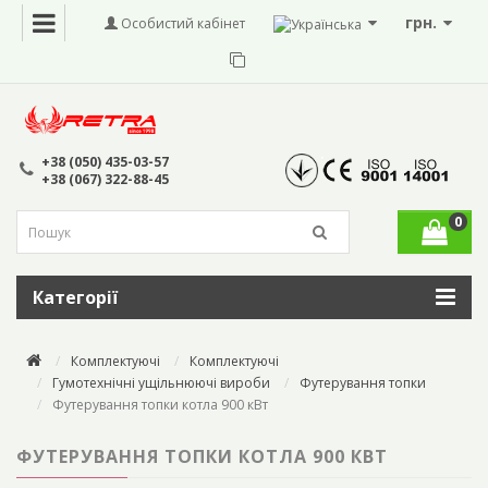
грн.
Особистий кабінет
+38 (050) 435-03-57
+38 (067) 322-88-45
0
Категорії
Комплектуючі
Комплектуючі
Гумотехнічні ущільнюючі вироби
Футерування топки
Футерування топки котла 900 кВт
ФУТЕРУВАННЯ ТОПКИ КОТЛА 900 КВТ