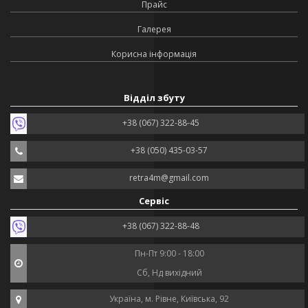
Прайс
Галерея
Корисна інформація
Відділ збуту
+38 (067) 322-88-45
+38 (050) 435-03-57
retra4m@gmail.com
Сервіс
+38 (067) 322-88-48
Пн-Пт 9:00 - 18:00
Сб, Нд вихідний
Україна, м. Рівне, Київська, 92