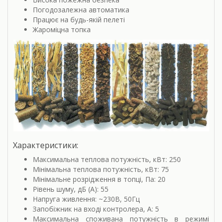
Погодозалежна автоматика
Працює на будь-якій пелеті
Жароміцна топка
Характеристики:
Максимальна теплова потужність, кВт: 250
Мінімальна теплова потужність, кВт: 75
Мінімальне розрідження в топці, Па: 20
Рівень шуму, дБ (А): 55
Напруга живлення: ~230В, 50Гц
Запобіжник на вході контролера, А: 5
Максимальна споживана потужність в режимі