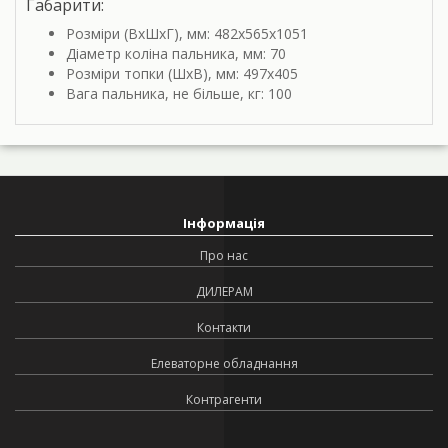
Габарити:
Розміри (ВхШхГ), мм: 482х565х1051
Діаметр коліна пальника, мм: 70
Розміри топки (ШхВ), мм: 497х405
Вага пальника, не більше, кг: 100
Інформація
Про нас
ДИЛЕРАМ
Контакти
Елеваторне обладнання
Контрагенти