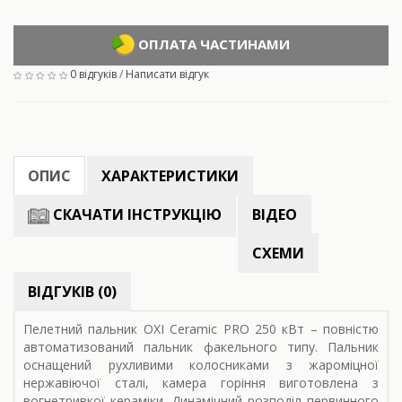
ОПЛАТА ЧАСТИНАМИ
0 відгуків
/
Написати відгук
ОПИС
ХАРАКТЕРИСТИКИ
СКАЧАТИ ІНСТРУКЦІЮ
ВІДЕО
СХЕМИ
ВІДГУКІВ (0)
Пелетний пальник OXI Ceramic PRO 250 кВт – повністю
автоматизований пальник факельного типу. Пальник
оснащений рухливими колосниками з жароміцної
нержавіючої сталі, камера горіння виготовлена з
вогнетривкої кераміки. Динамічний розподіл первинного