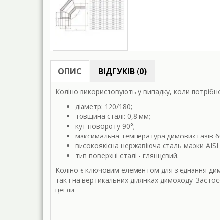
ОПИС
ВІДГУКІВ (0)
Коліно використовують у випадку, коли потрібн
діаметр: 120/180;
товщина сталі: 0,8 мм;
кут повороту
90°;
максимальна температура димових газів 6
високоякісна нержавіюча сталь марки AISI 
тип поверхні сталі - глянцевий.
Коліно є ключовим елементом для з'єднання дим
так і на вертикальних ділянках димоходу. Засто
цегли.