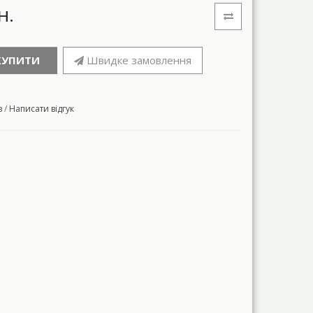
н.
КУПИТИ
Швидке замовлення
в
/
Написати відгук