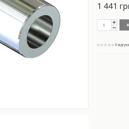
1 441 гр
0 відгукі