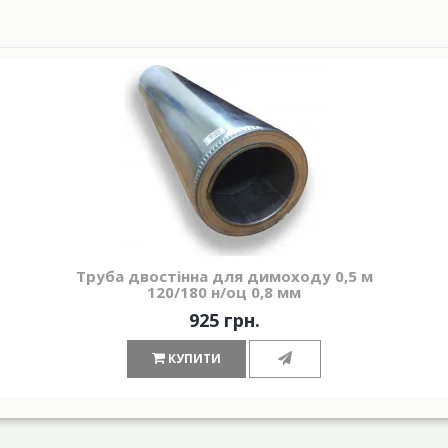
Труба двостінна для димоходу 0,5 м
120/180 н/оц 0,8 мм
925 грн.
КУПИТИ