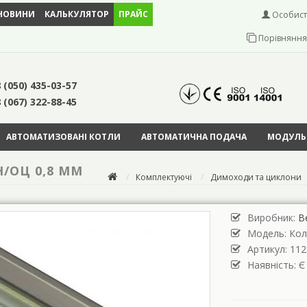
НОВИНИ
КАЛЬКУЛЯТОР
ПРАЙС
Особист
Порівняння 
 (050) 435-03-57
 (067) 322-88-45
АВТОМАТИЗОВАНІ КОТЛИ
АВТОМАТИЧНА ПОДАЧА
МОДУЛЬН
Н/ОЦ 0,8 ММ
Комплектуючі
Димоходи та циклони
Виробник:
В
Модель:
Кол
Артикул: 112
Наявність: Є