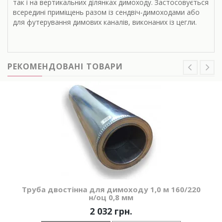
так і на вертикальних ділянках димоходу. Застосовується
всередині приміщень разом із сендвіч-димоходами або
для футерування димових каналів, виконаних із цегли.
РЕКОМЕНДОВАНІ ТОВАРИ
Труба двостінна для димоходу 1,0 м 160/220
н/оц 0,8 мм
2 032 грн.