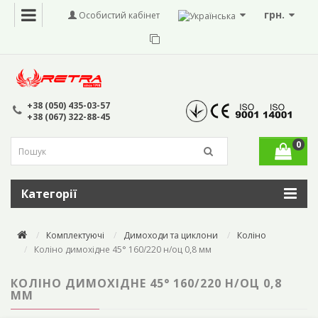
грн.
Особистий кабінет
+38 (050) 435-03-57
+38 (067) 322-88-45
0
Категорії
Комплектуючі
Димоходи та циклони
Коліно
Коліно димохідне 45° 160/220 н/оц 0,8 мм
КОЛІНО ДИМОХІДНЕ 45° 160/220 Н/ОЦ 0,8
ММ