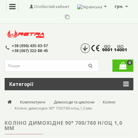
грн.
Особистий кабінет
+38 (050) 435-03-57
+38 (067) 322-88-45
0
Категорії
Комплектуючі
Димоходи та циклони
Коліно
Коліно димохідне 90° 700/760 н/оц 1,0 мм
КОЛІНО ДИМОХІДНЕ 90° 700/760 Н/ОЦ 1,0
ММ