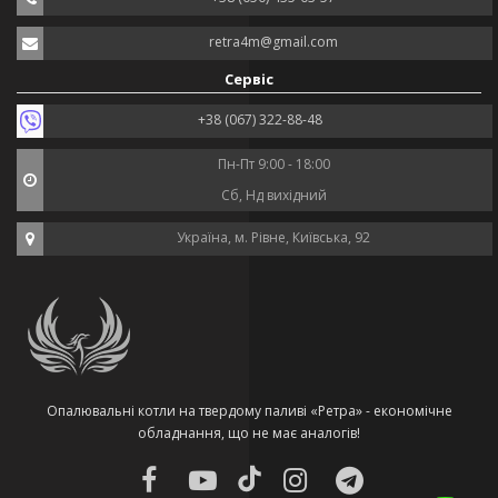
retra4m@gmail.com
Сервіс
+38 (067) 322-88-48
Пн-Пт 9:00 - 18:00
Сб, Нд вихідний
Україна, м. Рівне, Київська, 92
Опалювальні котли на твердому паливі «Ретра» - економічне
обладнання, що не має аналогів!