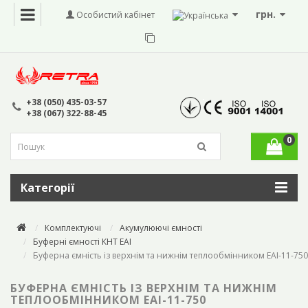
грн.
Особистий кабінет
+38 (050) 435-03-57
+38 (067) 322-88-45
0
Категорії
Комплектуючі
Акумулюючі ємності
Буферні ємності КНТ ЕАІ
Буферна ємність із верхнім та нижнім теплообмінником ЕАІ-11-750
БУФЕРНА ЄМНІСТЬ ІЗ ВЕРХНІМ ТА НИЖНІМ
ТЕПЛООБМІННИКОМ ЕАІ-11-750