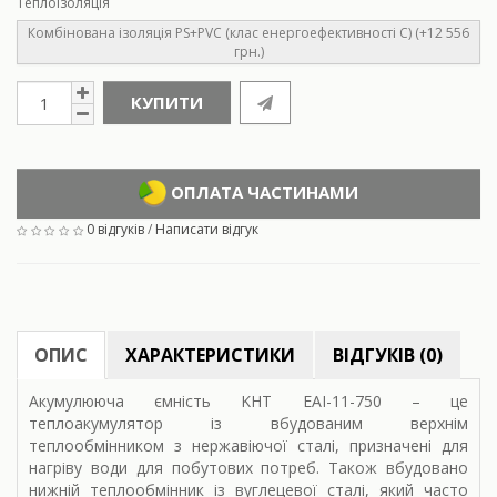
Теплоізоляція
Комбінована ізоляція PS+PVC (клас енергоефективності С) (+12 556
грн.)
КУПИТИ
ОПЛАТА ЧАСТИНАМИ
0 відгуків
/
Написати відгук
ОПИС
ХАРАКТЕРИСТИКИ
ВІДГУКІВ (0)
Акумулююча ємність KHT EAI-11-750 – це
теплоакумулятор із вбудованим верхнім
теплообмінником з нержавіючої сталі, призначені для
нагріву води для побутових потреб. Також вбудовано
нижній теплообмінник із вуглецевої сталі, який часто