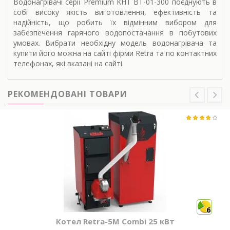
Водонагрівачі серії Premium KHT BT-01-300 поєднують в
собі високу якість виготовлення, ефективність та
надійність, що робить їх відмінним вибором для
забезпечення гарячого водопостачання в побутових
умовах. Вибрати необхідну модель водонагрівача та
купити його можна на сайті фірми Retra та по контактних
телефонах, які вказані на сайті.
РЕКОМЕНДОВАНІ ТОВАРИ
6
Котел Retra-5М Combi 25 кВт