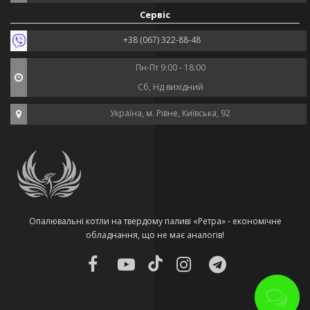
Сервіс
+38 (067) 322-88-48
Пн-Пт 9:00 - 18:00
Сб, Нд вихідний
Україна, м. Рівне, Київська, 92
Опалювальні котли на твердому паливі «Ретра» - економічне
обладнання, що не має аналогів!