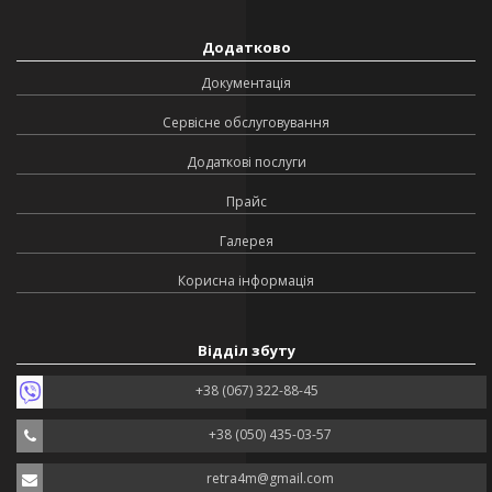
Додатково
Документація
Сервісне обслуговування
Додаткові послуги
Прайс
Галерея
Корисна інформація
Відділ збуту
+38 (067) 322-88-45
+38 (050) 435-03-57
retra4m@gmail.com