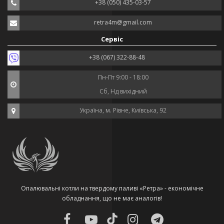
+38 (050) 435-03-57
retra4m@gmail.com
Сервіс
+38 (067) 322-88-48
Пн-Пт 9:00 - 18:00
Сб, Нд вихідний
Україна, м. Рівне, Київська, 92
Опалювальні котли на твердому паливі «Ретра» - економічне
обладнання, що не має аналогів!