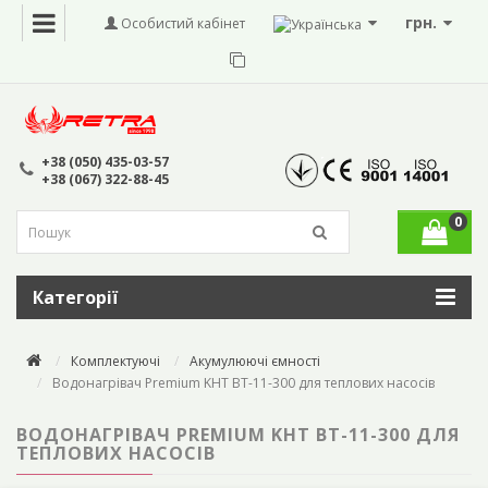
грн.
Особистий кабінет
+38 (050) 435-03-57
+38 (067) 322-88-45
0
Категорії
Комплектуючі
Акумулюючі ємності
Водонагрівач Premium KHT BT-11-300 для теплових насосів
ВОДОНАГРІВАЧ PREMIUM KHT BT-11-300 ДЛЯ
ТЕПЛОВИХ НАСОСІВ