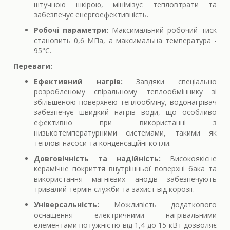
штучною шкірою, мінімізує тепловтрати та
забезпечує енергоефективність.
Робочі параметри:
Максимальний робочий тиск
становить 0,6 МПа, а максимальна температура -
95°C.
Переваги:
Ефективний нагрів:
Завдяки спеціально
розробленому спіральному теплообміннику зі
збільшеною поверхнею теплообміну, водонагрівач
забезпечує швидкий нагрів води, що особливо
ефективно при використанні з
низькотемпературними системами, такими як
теплові насоси та конденсаційні котли.
Довговічність та надійність:
Високоякісне
керамічне покриття внутрішньої поверхні бака та
використання магнієвих анодів забезпечують
тривалий термін служби та захист від корозії.
Універсальність:
Можливість додаткового
оснащення електричними нагрівальними
елементами потужністю від 1,4 до 15 кВт дозволяє