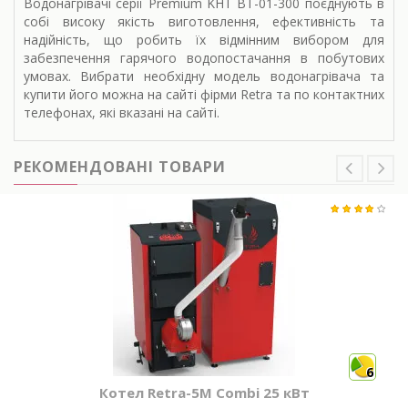
Водонагрівачі серії Premium KHT BT-01-300 поєднують в
собі високу якість виготовлення, ефективність та
надійність, що робить їх відмінним вибором для
забезпечення гарячого водопостачання в побутових
умовах. Вибрати необхідну модель водонагрівача та
купити його можна на сайті фірми Retra та по контактних
телефонах, які вказані на сайті.
РЕКОМЕНДОВАНІ ТОВАРИ
6
Котел Retra-5М Combi 25 кВт