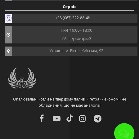
Сервіс
+38 (067) 322-88-48
Пн-Пт 9:00 - 18:00
Сб, Нд вихідний
Україна, м. Рівне, Київська, 92
Опалювальні котли на твердому паливі «Ретра» - економічне
обладнання, що не має аналогів!