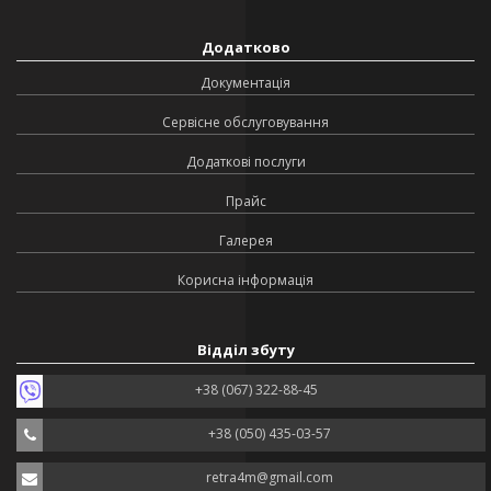
Додатково
Документація
Сервісне обслуговування
Додаткові послуги
Прайс
Галерея
Корисна інформація
Відділ збуту
+38 (067) 322-88-45
+38 (050) 435-03-57
retra4m@gmail.com