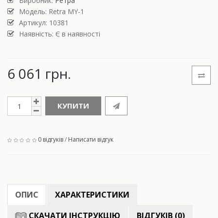
Виробник:
Ретра
Модель:
Retra MY-1
Артикул: 10381
Наявність: Є в наявності
6 061 грн.
КУПИТИ
0 відгуків
/
Написати відгук
ОПИС
ХАРАКТЕРИСТИКИ
СКАЧАТИ ІНСТРУКЦІЮ
ВІДГУКІВ (0)