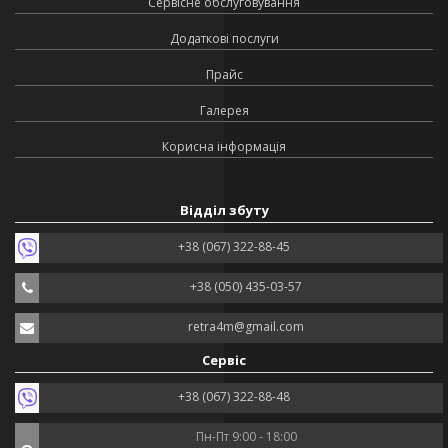
Сервісне обслуговування
Додаткові послуги
Прайс
Галерея
Корисна інформація
Відділ збуту
+38 (067) 322-88-45
+38 (050) 435-03-57
retra4m@gmail.com
Сервіс
+38 (067) 322-88-48
Пн-Пт 9:00 - 18:00