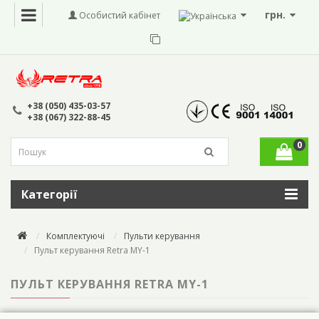
грн.
Особистий кабінет
+38 (050) 435-03-57
+38 (067) 322-88-45
0
Категорії
Комплектуючі
Пульти керування
Пульт керування Retra MY-1
ПУЛЬТ КЕРУВАННЯ RETRA MY-1