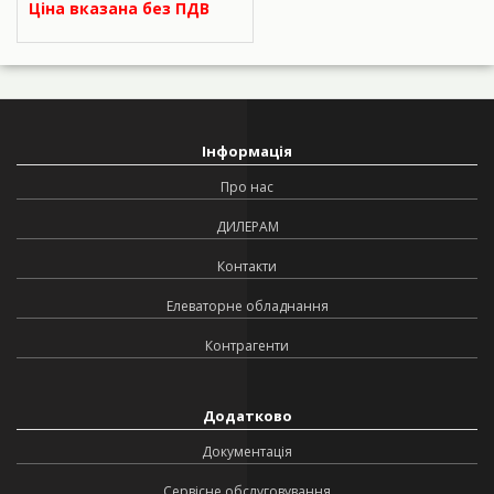
Ціна вказана без ПДВ
Інформація
Про нас
ДИЛЕРАМ
Контакти
Елеваторне обладнання
Контрагенти
Додатково
Документація
Сервісне обслуговування