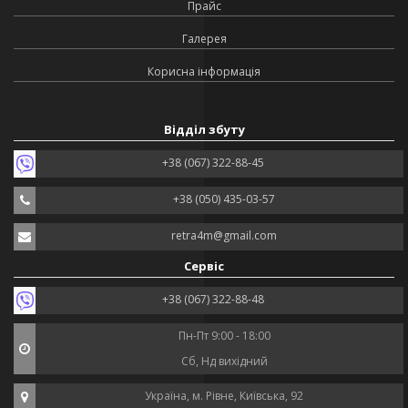
Прайс
Галерея
Корисна інформація
Відділ збуту
+38 (067) 322-88-45
+38 (050) 435-03-57
retra4m@gmail.com
Сервіс
+38 (067) 322-88-48
Пн-Пт 9:00 - 18:00
Сб, Нд вихідний
Україна, м. Рівне, Київська, 92