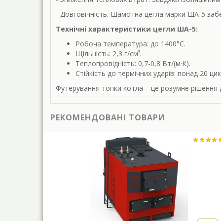
- Довговічність. Шамотна цегла марки ША-5 заб
Технічні характеристики цегли ША-5:
Робоча температура: до 1400°C.
Щільність: 2,3 г/см³.
Теплопровідність: 0,7-0,8 Вт/(м·К).
Стійкість до термічних ударів: понад 20 ци
Футерування топки котла – це розумне рішення 
РЕКОМЕНДОВАНІ ТОВАРИ