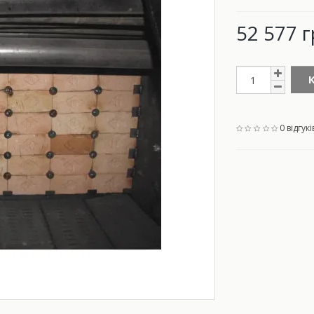
52 577 г
0 відгукі