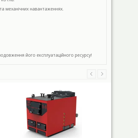
 та механічних навантаженнях.
подовження його експлуатаційного ресурсу!