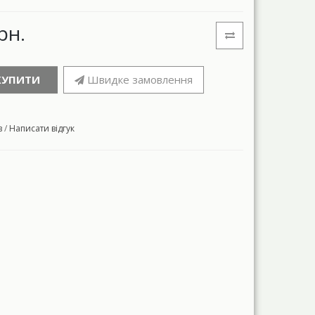
рн.
КУПИТИ
Швидке замовлення
в
/
Написати відгук