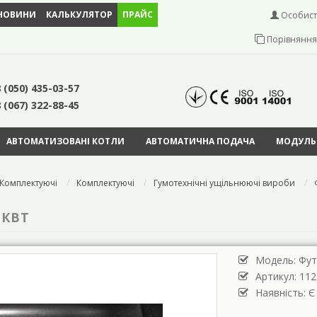
НОВИНИ
КАЛЬКУЛЯТОР
ПРАЙС
Особист
Порівняння 
 (050) 435-03-57
 (067) 322-88-45
АВТОМАТИЗОВАНІ КОТЛИ
АВТОМАТИЧНА ПОДАЧА
МОДУЛЬН
Комплектуючі
Комплектуючі
Гумотехнічні ущільнюючі вироби
 КВТ
Модель:
Фут
Артикул: 112
Наявність: Є