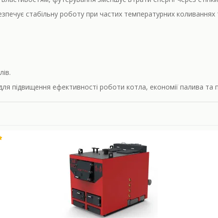
езпечує стабільну роботу при частих температурних коливаннях
клів.
для підвищення ефективності роботи котла, економії палива та 