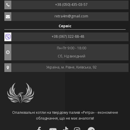
+38 (050) 435-03-57
retra4m@gmail.com
Сервіс
+38 (067) 322-88-48
Пн-Пт 9:00 - 18:00
Сб, Нд вихідний
Україна, м. Рівне, Київська, 92
Опалювальні котли на твердому паливі «Ретра» - економічне
обладнання, що не має аналогів!