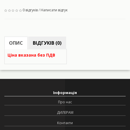
0 відгуків
/
Написати відгук
ОПИС
ВІДГУКІВ (0)
Ціна вказана без ПДВ
Інформація
Про нас
ДИЛЕРАМ
Контакти