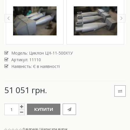
Модель:
Циклон ЦН-11-500Х1У
Артикул: 11110
Наявність: Є в наявності
51 051 грн.
КУПИТИ
0 відгуків
/
Написати відгук