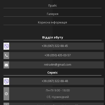
Прайс
Галерея
Корисна інформація
Відділ збуту
+38 (067) 322-88-45
+38 (050) 435-03-57
retra4m@gmail.com
Сервіс
+38 (067) 322-88-48
Пн-Пт 9:00 - 18:00
Сб, Нд вихідний