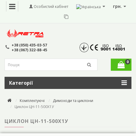
грн.
Особистий кабінет
+38 (050) 435-03-57
+38 (067) 322-88-45
0
Категорії
Комплектуючі
Димоходи та циклони
Циклон ЦН-11-500Х1У
ЦИКЛОН ЦН-11-500Х1У