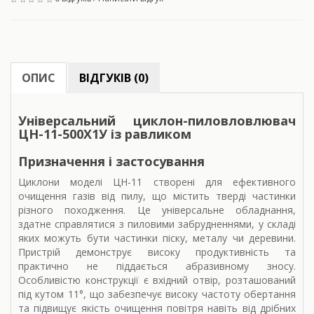
ОПИС
ВІДГУКІВ (0)
Універсальний циклон-пиловловлювач
ЦН-11-500Х1У із равликом
Призначення і застосування
Циклони моделі ЦН-11 створені для ефективного
очищення газів від пилу, що містить тверді частинки
різного походження. Це універсальне обладнання,
здатне справлятися з пиловими забрудненнями, у складі
яких можуть бути частинки піску, металу чи деревини.
Пристрій демонструє високу продуктивність та
практично не піддається абразивному зносу.
Особливістю конструкції є вхідний отвір, розташований
під кутом 11°, що забезпечує високу частоту обертання
та підвищує якість очищення повітря навіть від дрібних