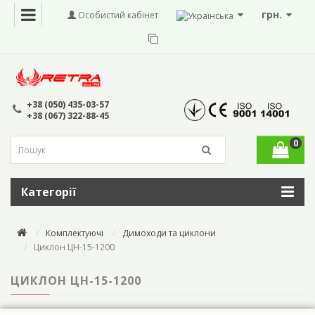
грн.
Особистий кабінет
+38 (050) 435-03-57
+38 (067) 322-88-45
0
Категорії
Комплектуючі
Димоходи та циклони
Циклон ЦН-15-1200
ЦИКЛОН ЦН-15-1200