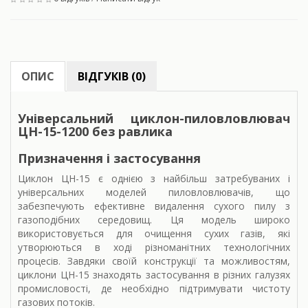
ОПИС
ВІДГУКІВ (0)
Універсальний циклон-пиловловлювач
ЦН-15-1200 без равлика
Призначення і застосування
Циклон ЦН-15 є однією з найбільш затребуваних і
універсальних моделей пиловловлювачів, що
забезпечують ефективне видалення сухого пилу з
газоподібних середовищ. Ця модель широко
використовується для очищення сухих газів, які
утворюються в ході різноманітних технологічних
процесів. Завдяки своїй конструкції та можливостям,
циклони ЦН-15 знаходять застосування в різних галузях
промисловості, де необхідно підтримувати чистоту
газових потоків.