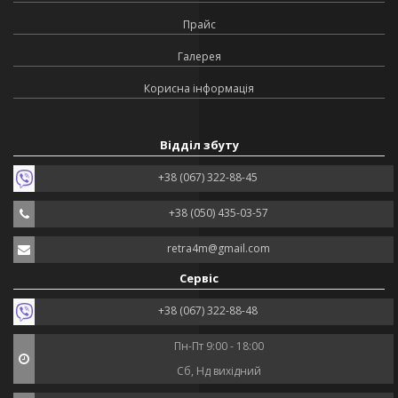
Прайс
Галерея
Корисна інформація
Відділ збуту
+38 (067) 322-88-45
+38 (050) 435-03-57
retra4m@gmail.com
Сервіс
+38 (067) 322-88-48
Пн-Пт 9:00 - 18:00
Сб, Нд вихідний