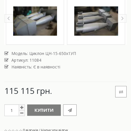
Модель:
Циклон ЦН-15-650х1УП
Артикул: 11084
Наявність: Є в наявності
115 115 грн.
КУПИТИ
0 відгуків
/
Написати відгук