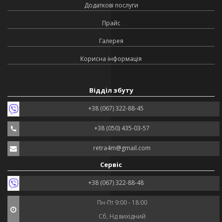
Додаткові послуги
Прайс
Галерея
Корисна інформація
Відділ збуту
+38 (067) 322-88-45
+38 (050) 435-03-57
retra4m@gmail.com
Сервіс
+38 (067) 322-88-48
Пн-Пт 9:00 - 18:00
Сб, Нд вихідний