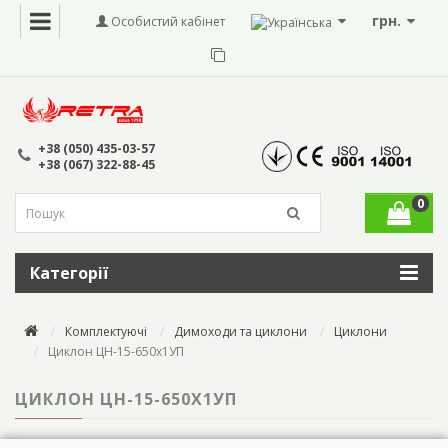
грн.
Особистий кабінет
+38 (050) 435-03-57
+38 (067) 322-88-45
0
Категорії
Комплектуючі
Димоходи та циклони
Циклони
Циклон ЦН-15-650x1УП
ЦИКЛОН ЦН-15-650X1УП