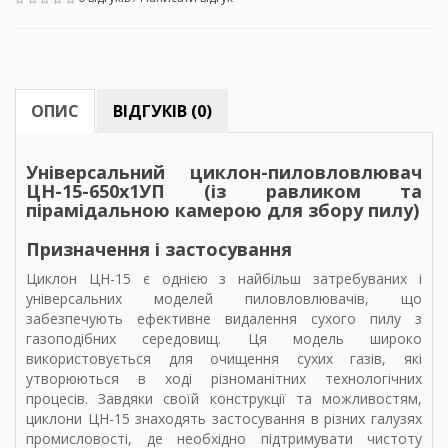
ОПИС
ВІДГУКІВ (0)
Універсальний циклон-пиловловлювач
ЦН-15-650x1УП (із равликом та
пірамідальною камерою для збору пилу)
Призначення і застосування
Циклон ЦН-15 є однією з найбільш затребуваних і
універсальних моделей пиловловлювачів, що
забезпечують ефективне видалення сухого пилу з
газоподібних середовищ. Ця модель широко
використовується для очищення сухих газів, які
утворюються в ході різноманітних технологічних
процесів. Завдяки своїй конструкції та можливостям,
циклони ЦН-15 знаходять застосування в різних галузях
промисловості, де необхідно підтримувати чистоту