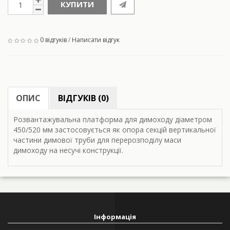
КУПИТИ
0 відгуків
/
Написати відгук
ОПИС
ВІДГУКІВ (0)
Розвантажувальна платформа для димоходу діаметром
450/520 мм застосовується як опора секцій вертикальної
частини димової труби для перерозподілу маси
димоходу на несучі конструкції.
Інформація