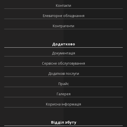
Контакти
Елеваторне обладнання
Контрагенти
Додатково
Документація
Сервісне обслуговування
Додаткові послуги
Прайс
Галерея
Корисна інформація
Відділ збуту