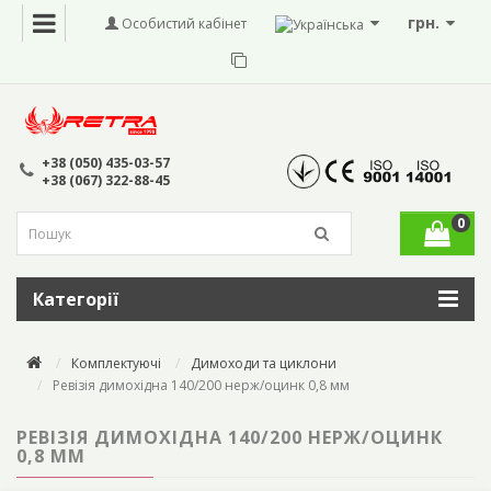
грн.
Особистий кабінет
+38 (050) 435-03-57
+38 (067) 322-88-45
0
Категорії
Комплектуючі
Димоходи та циклони
Ревізія димохідна 140/200 нерж/оцинк 0,8 мм
РЕВІЗІЯ ДИМОХІДНА 140/200 НЕРЖ/ОЦИНК
0,8 ММ