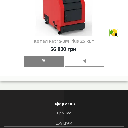
6
Котел Retra-3М Plus 25 кВт
56 000 грн.
Інформація
Про нас
ДИЛЕРАМ