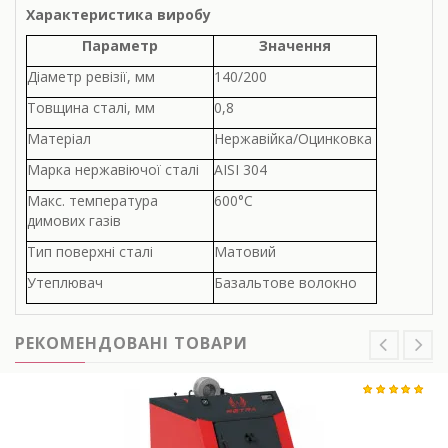
Характеристика виробу
Параметр
Значення
Діаметр ревізії, мм
140/200
Товщина сталі, мм
0,8
Матеріал
Нержавійка/Оцинковка
Марка нержавіючої сталі
AISI 304
Макс. температура
600°С
димових газів
Тип поверхні сталі
Матовий
Утеплювач
Базальтове волокно
РЕКОМЕНДОВАНІ ТОВАРИ