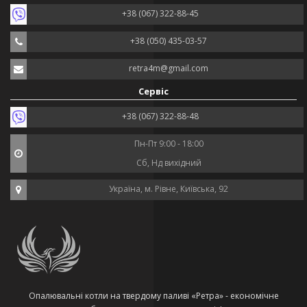
+38 (067) 322-88-45
+38 (050) 435-03-57
retra4m@gmail.com
Сервіс
+38 (067) 322-88-48
Пн-Пт 9:00 - 18:00
Сб, Нд вихідний
Україна, м. Рівне, Київська, 92
Опалювальні котли на твердому паливі «Ретра» - економічне