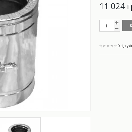
11 024 г
0 відгукі