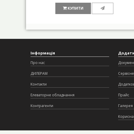
КУПИТИ
Інформація
Додат
Про нас
Докумен
ДИЛЕРАМ
Сервісне
Контакти
Додатков
Елеваторне обладнання
Прайс
Контрагенти
Галерея
Корисна