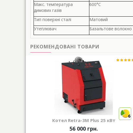
Макс. температура
600°С
димових газів
Тип поверхні сталі
Матовий
Утеплювач
Базальтове волокно
РЕКОМЕНДОВАНІ ТОВАРИ
6
Котел Retra-3М Plus 25 кВт
56 000 грн.