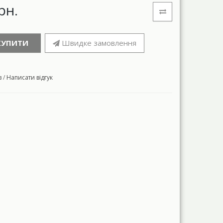
рн.
КУПИТИ
Швидке замовлення
в
/
Написати відгук