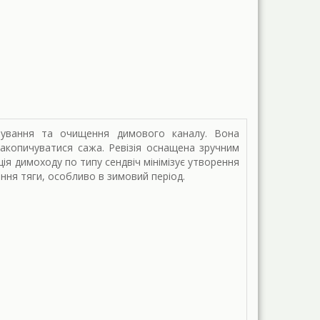
овування та очищення димового каналу. Вона
акопичуватися сажа. Ревізія оснащена зручним
ія димоходу по типу сендвіч мінімізує утворення
ння тяги, особливо в зимовий період.