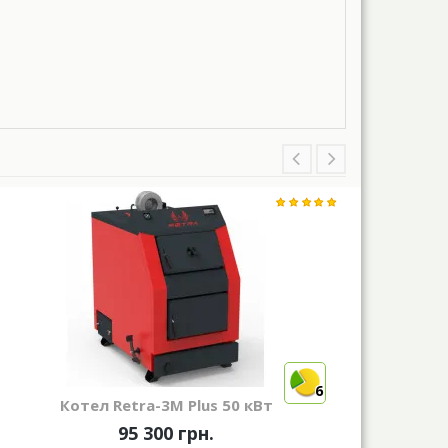
6
Котел Retra-3М Plus 50 кВт
95 300 грн.