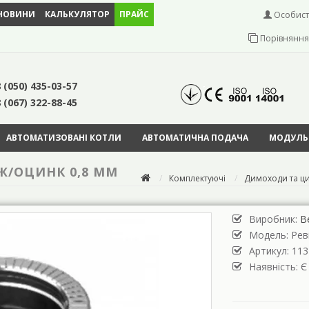
НОВИНИ
КАЛЬКУЛЯТОР
ПРАЙС
Особист
Порівняння 
 (050) 435-03-57
 (067) 322-88-45
АВТОМАТИЗОВАНІ КОТЛИ
АВТОМАТИЧНА ПОДАЧА
МОДУЛЬН
РЖ/ОЦИНК 0,8 ММ
Комплектуючі
Димоходи та ц
Виробник:
В
Модель:
Рев
Артикул: 113
Наявність: Є