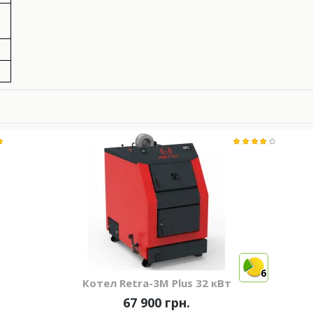
6
Котел Retra-3М Plus 32 кВт
67 900 грн.