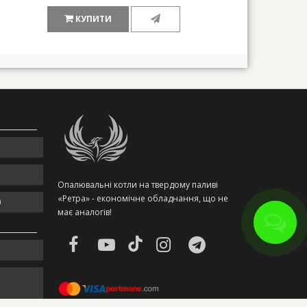
КУПИТИ
Опалювальні котли на твердому паливі
«Ретра» - економічне обладнання, що не
m
має аналогів!