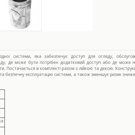
хідної системи, яка забезпечує доступ для огляду, обслуг
оду, де може бути потрібен додатковий доступ або де може н
и. Постачається в комплекті разом з лійкою та декою. Конструкц
та безпечну експлуатацію системи, а також зменшує ризик зниже
ка