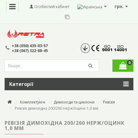
грн.
Особистий кабінет
+38 (050) 435-03-57
+38 (067) 322-88-45
0
Категорії
Комплектуючі
Димоходи та циклони
Ревізія
Ревізія димохідна 200/260 нерж/оцинк 1,0 мм
РЕВІЗІЯ ДИМОХІДНА 200/260 НЕРЖ/ОЦИНК
1,0 ММ