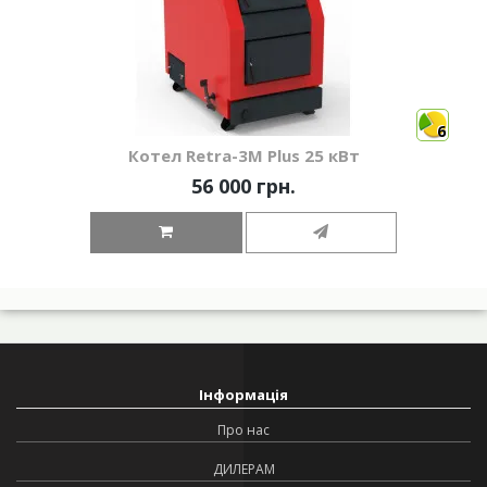
6
Котел Retra-3М Plus 25 кВт
56 000 грн.
Інформація
Про нас
ДИЛЕРАМ