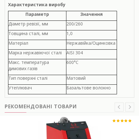
Характеристика виробу
Параметр
Значення
Діаметр ревізії, мм
200/260
Товщина сталі, мм
1,0
Матеріал
Нержавійка/Оцинковка
Марка нержавіючої сталі
AISI 304
Макс. температура
600°С
димових газів
Тип поверхні сталі
Матовий
Утеплювач
Базальтове волокно
РЕКОМЕНДОВАНІ ТОВАРИ