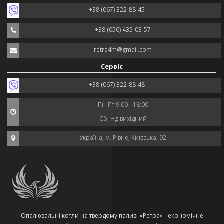
+38 (067) 322-88-45
+38 (050) 435-03-57
retra4m@gmail.com
Сервіс
+38 (067) 322-88-48
Пн-Пт 9:00 - 18:00
Сб, Нд вихідний
Україна, м. Рівне, Київська, 92
Опалювальні котли на твердому паливі «Ретра» - економічне