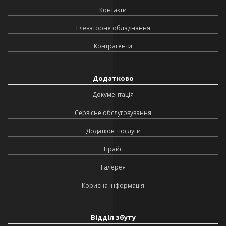
Контакти
Елеваторне обладнання
Контрагенти
Додатково
Документація
Сервісне обслуговування
Додаткові послуги
Прайс
Галерея
Корисна інформація
Відділ збуту