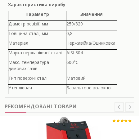
Характеристика виробу
Параметр
Значення
Діаметр ревізії, мм
250/320
Товщина сталі, мм
0,8
Матеріал
Нержавійка/Оцинковка
Марка нержавіючої сталі
AISI 304
Макс. температура
600°С
димових газів
Тип поверхні сталі
Матовий
Утеплювач
Базальтове волокно
РЕКОМЕНДОВАНІ ТОВАРИ