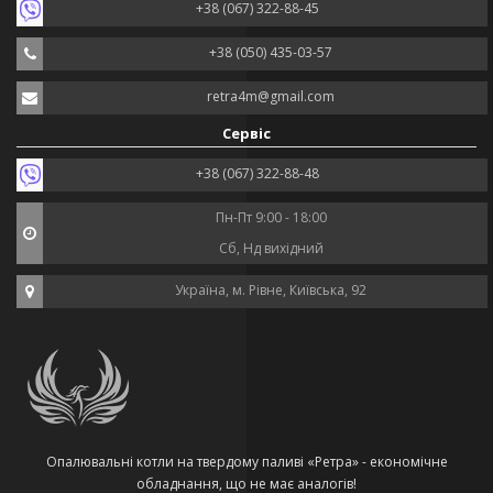
+38 (067) 322-88-45
+38 (050) 435-03-57
retra4m@gmail.com
Сервіс
+38 (067) 322-88-48
Пн-Пт 9:00 - 18:00
Сб, Нд вихідний
Україна, м. Рівне, Київська, 92
Опалювальні котли на твердому паливі «Ретра» - економічне
обладнання, що не має аналогів!