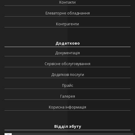
Контакти
Елеваторне обладнання
Контрагенти
Додатково
Документація
Сервісне обслуговування
Додаткові послуги
Прайс
Галерея
Корисна інформація
Відділ збуту