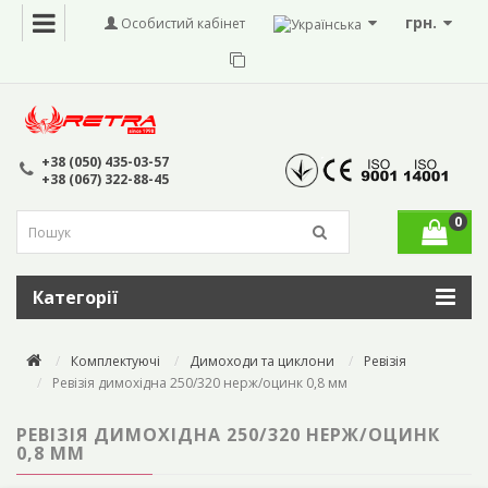
грн.
Особистий кабінет
+38 (050) 435-03-57
+38 (067) 322-88-45
0
Категорії
Комплектуючі
Димоходи та циклони
Ревізія
Ревізія димохідна 250/320 нерж/оцинк 0,8 мм
РЕВІЗІЯ ДИМОХІДНА 250/320 НЕРЖ/ОЦИНК
0,8 ММ