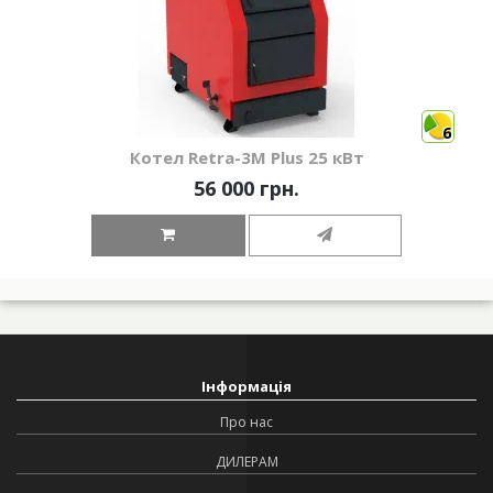
6
Котел Retra-3М Plus 25 кВт
56 000 грн.
Інформація
Про нас
ДИЛЕРАМ