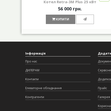
Котел Retra-3М Plus 25 кВт
56 000 грн.
КУПИТИ
Інформація
Додат
Про нас
Докумен
ДИЛЕРАМ
Сервісне
Контакти
Додатков
Елеваторне обладнання
Прайс
Контрагенти
Галерея
Корисна