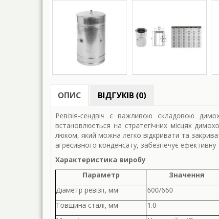
ОПИС
ВІДГУКІВ (0)
Ревізія-сендвіч є важливою складовою димо
встановлюється на стратегічних місцях димох
люком, який можна легко відкривати та закриват
агресивного конденсату, забезпечує ефективну 
Характеристика виробу
Параметр
Значення
Діаметр ревізії, мм
600/660
Товщина сталі, мм
1.0