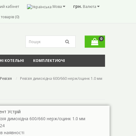
грн.
ий кабінет
Мова
Валюта
товарів (0)
0
І КОТЕЛЬНІ
КОМПЛЕКТУЮЧІ
Ревізія
Ревізія димохідна 600/660 нерж/оцинк 1.0 мм
ент Устрій
ізія димохідна 600/660 нерж/оцинк 1.0 мм
24
 в наявності