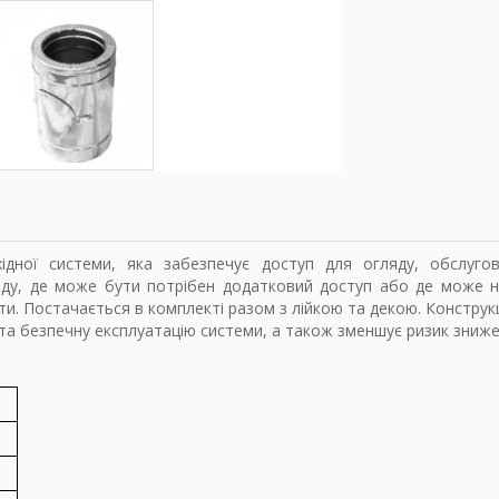
хідної системи, яка забезпечує доступ для огляду, обслуг
оду, де може бути потрібен додатковий доступ або де може н
и. Постачається в комплекті разом з лійкою та декою. Конструкц
та безпечну експлуатацію системи, а також зменшує ризик зниже