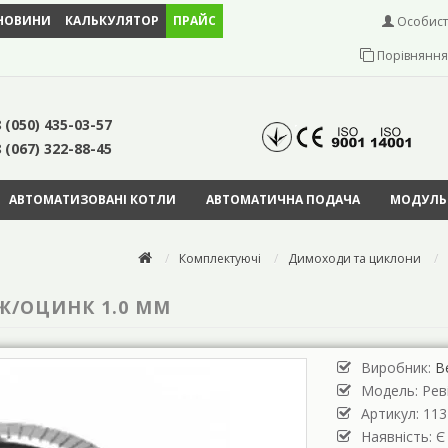
НОВИНИ
КАЛЬКУЛЯТОР
ПРАЙС
Особист
Порівняння 
 (050) 435-03-57
 (067) 322-88-45
АВТОМАТИЗОВАНІ КОТЛИ
АВТОМАТИЧНА ПОДАЧА
МОДУЛЬН
Комплектуючі
Димоходи та циклони
РЖ/ОЦИНК 1.0 ММ
Виробник:
В
Модель:
Рев
Артикул: 113
Наявність: Є