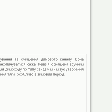
овування та очищення димового каналу. Вона
акопичуватися сажа. Ревізія оснащена зручним
ія димоходу по типу сендвіч мінімізує утворення
ння тяги, особливо в зимовий період.