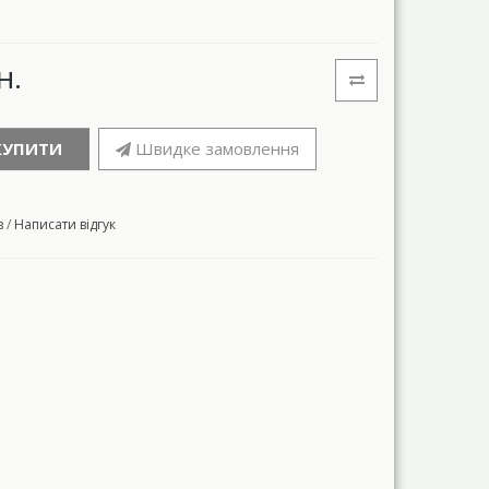
н.
КУПИТИ
Швидке замовлення
в
/
Написати відгук