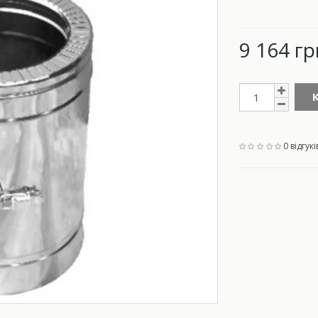
9 164 гр
0 відгукі