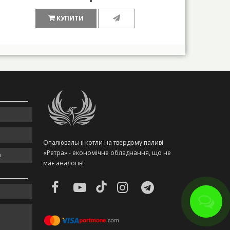
КУПИТИ
Опалювальні котли на твердому паливі
«Ретра» - економічне обладнання, що не
m
має аналогів!