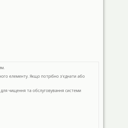
мм.
вного елементу. Якщо потрібно з'єднати або
ж для чищення та обслуговування системи