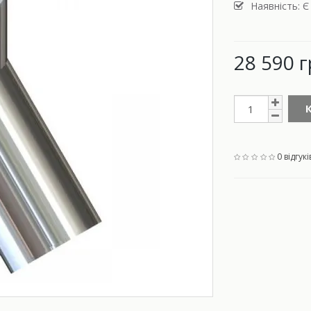
Наявність: Є
28 590 г
0 відгукі