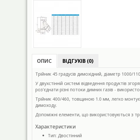
ОПИС
ВІДГУКІВ (0)
Трійник 45 градусів димохідний, діаметр 1000/11
У двухстінній системі відведення продуктів зго
роз'єднати різні потоки димних газів - використо
Трійник 400/460, товщиною 1.0 мм, легко монту
димоходу.
Допоміжні елементи, що використовуються з трій
Характеристики
Тип: Двостінний