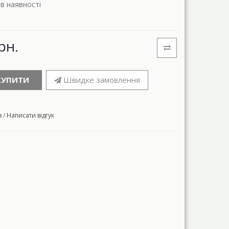
 в наявності
рн.
КУПИТИ
Швидке замовлення
в
/
Написати відгук