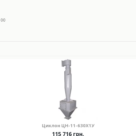
100
Циклон ЦН-11-630Х1У
115 716 грн.