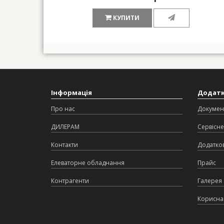
КУПИТИ
Інформація
Додат
Про нас
Докумен
ДИЛЕРАМ
Сервісне
Контакти
Додатков
Елеваторне обладнання
Прайс
Контрагенти
Галерея
Корисна