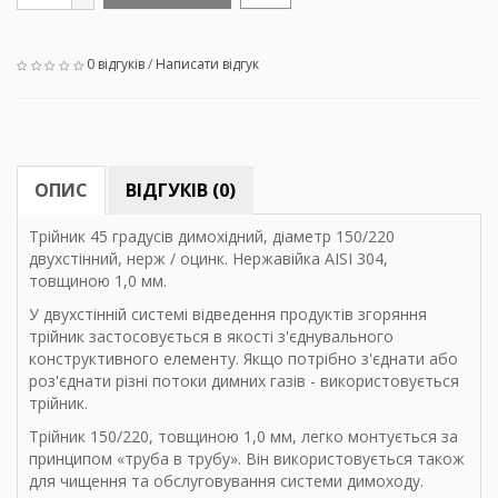
0 відгуків
/
Написати відгук
ОПИС
ВІДГУКІВ (0)
Трійник 45 градусів димохідний, діаметр 150/220
двухстінний, нерж / оцинк. Нержавійка AISI 304,
товщиною 1,0 мм.
У двухстінній системі відведення продуктів згоряння
трійник застосовується в якості з'єднувального
конструктивного елементу. Якщо потрібно з'єднати або
роз'єднати різні потоки димних газів - використовується
трійник.
Трійник 150/220, товщиною 1,0 мм, легко монтується за
принципом «труба в трубу». Він використовується також
для чищення та обслуговування системи димоходу.