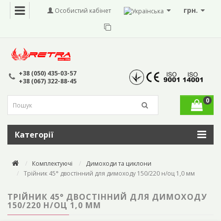
грн.
Особистий кабінет
+38 (050) 435-03-57
+38 (067) 322-88-45
0
Категорії
Комплектуючі
Димоходи та циклони
Трійник 45° двостінний для димоходу 150/220 н/оц 1,0 мм
ТРІЙНИК 45° ДВОСТІННИЙ ДЛЯ ДИМОХОДУ
150/220 Н/ОЦ 1,0 ММ