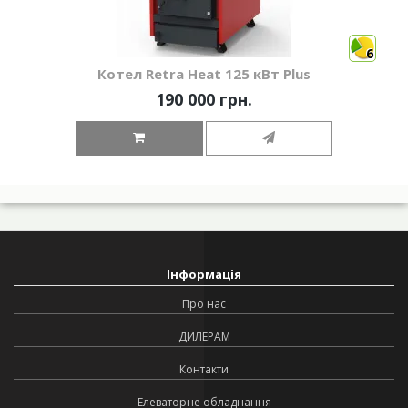
6
Котел Retra Heat 125 кВт Plus
190 000 грн.
Інформація
Про нас
ДИЛЕРАМ
Контакти
Елеваторне обладнання