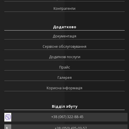
Контрагенти
Додатково
Документація
Сервісне обслуговування
Додаткові послуги
Прайс
Галерея
Корисна інформація
Відділ збуту
+38 (067) 322-88-45
+38 (050) 435-03-57