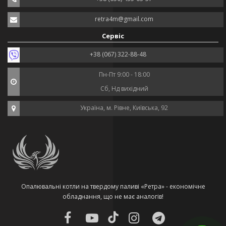
retra4m@gmail.com
Сервіс
+38 (067) 322-88-48
Пн-Пт 9:00 - 18:00
Сб, Нд вихідний
Україна, м. Рівне, Київська, 92
Опалювальні котли на твердому паливі «Ретра» - економічне
обладнання, що не має аналогів!