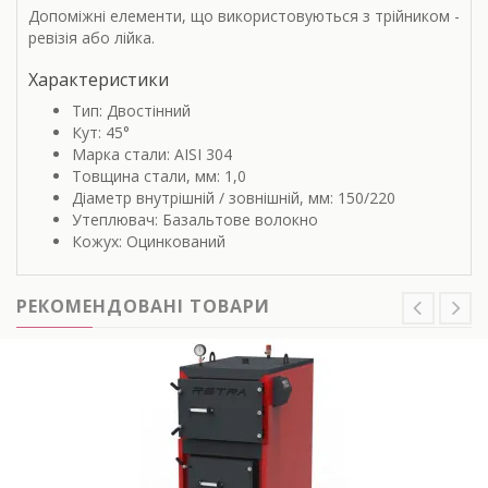
Допоміжні елементи, що використовуються з трійником -
ревізія або лійка.
Характеристики
Тип: Двостінний
Кут: 45°
Марка стали: AISI 304
Товщина стали, мм: 1,0
Діаметр внутрішній / зовнішній, мм: 150/220
Утеплювач: Базальтове волокно
Кожух: Оцинкований
РЕКОМЕНДОВАНІ ТОВАРИ