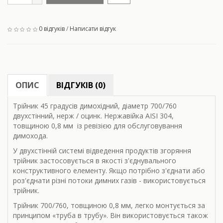
0 відгуків
/
Написати відгук
ОПИС
ВІДГУКІВ (0)
Трійник 45 градусів димохідний, діаметр 700/760
двухстінний, нерж / оцинк. Нержавійка AISI 304,
товщиною 0,8 мм із ревізією для обслуговування
димохода.
У двухстінній системі відведення продуктів згоряння
трійник застосовується в якості з'єднувального
конструктивного елементу. Якщо потрібно з'єднати або
роз'єднати різні потоки димних газів - використовується
трійник.
Трійник 700/760, товщиною 0,8 мм, легко монтується за
принципом «труба в трубу». Він використовується також