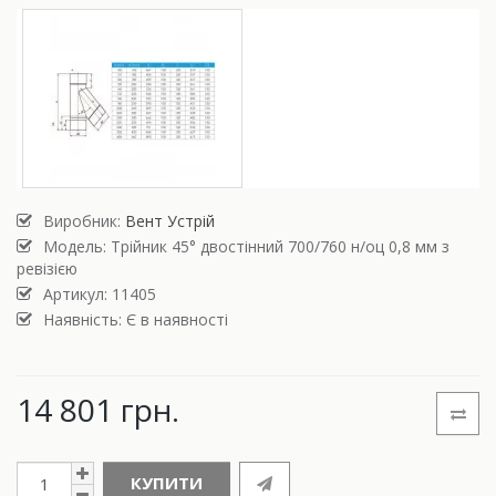
Виробник:
Вент Устрій
Модель:
Трійник 45° двостінний 700/760 н/оц 0,8 мм з
ревізією
Артикул: 11405
Наявність: Є в наявності
14 801 грн.
КУПИТИ