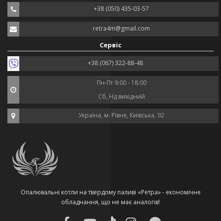
+38 (050) 435-03-57
retra4m@gmail.com
Сервіс
+38 (067) 322-88-48
Пн-Пт 9:00 - 18:00
Сб, Нд вихідний
Україна, м. Рівне, Київська, 92
Опалювальні котли на твердому паливі «Ретра» - економічне
обладнання, що не має аналогів!