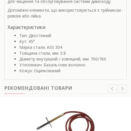
для чищення та обслуговування системи димоходу.
Допоміжні елементи, що використовуються з трійником -
ревізія або лійка.
Характеристики
Тип: Двостінний
Кут: 45°
Марка стали: AISI 304
Товщина стали, мм: 0.8
Діаметр внутрішній / зовнішній, мм: 700/760
Утеплювач: Базальтове волокно
Кожух: Оцинкований
РЕКОМЕНДОВАНІ ТОВАРИ