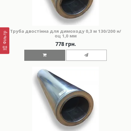
Труба двостінна для димоходу 0,3 м 130/200 н/
Фільтр
оц 1,0 мм
778 грн.