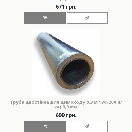
671 грн.
Труба двостінна для димоходу 0,3 м 130/200 н/
оц 0,8 мм
699 грн.