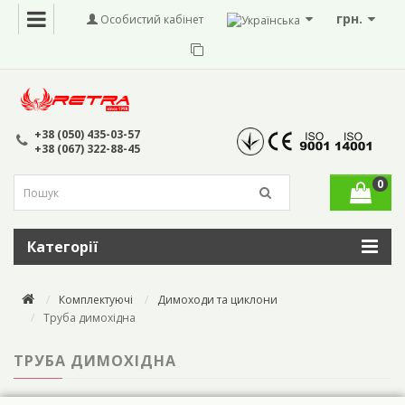
грн.
Особистий кабінет
+38 (050) 435-03-57
+38 (067) 322-88-45
0
Категорії
Комплектуючі
Димоходи та циклони
Труба димохідна
ТРУБА ДИМОХІДНА