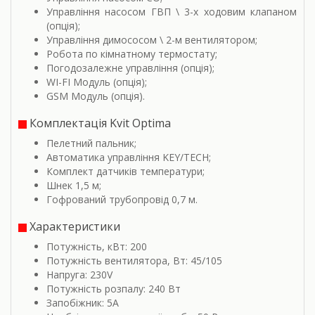
Управління насосом ГВП \ 3-х ходовим клапаном
(опція);
Управління димососом \ 2-м вентилятором;
Робота по кімнатному термостату;
Погодозалежне управління (опція);
WI-FI Модуль (опція);
GSM Модуль (опція).
Комплектація Kvit Optima
Пелетний пальник;
Автоматика управління KEY/TECH;
Комплект датчиків температури;
Шнек 1,5 м;
Гофрований трубопровід 0,7 м.
Характеристики
Потужність, кВт: 200
Потужність вентилятора, Вт: 45/105
Напруга: 230V
Потужність розпалу: 240 Вт
Запобіжник: 5A