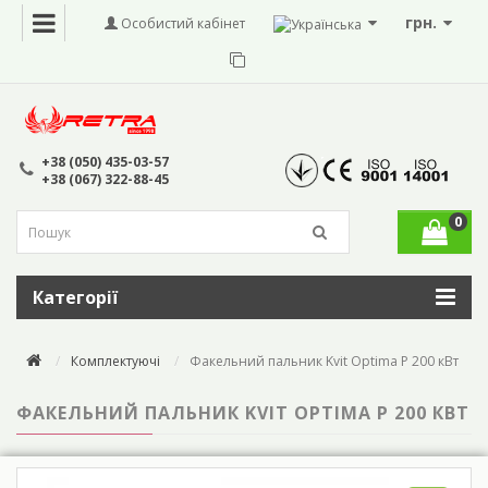
грн.
Особистий кабінет
+38 (050) 435-03-57
+38 (067) 322-88-45
0
Категорії
Комплектуючі
Факельний пальник Kvit Optima P 200 кВт
ФАКЕЛЬНИЙ ПАЛЬНИК KVIT OPTIMA P 200 КВТ