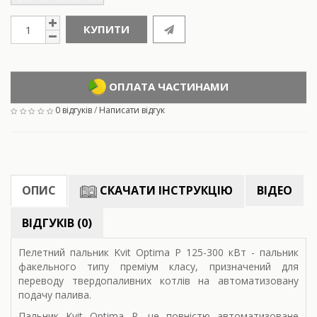
КУПИТИ
ОПЛАТА ЧАСТИНАМИ
0 відгуків
/
Написати відгук
ОПИС
СКАЧАТИ ІНСТРУКЦІЮ
ВІДЕО
ВІДГУКІВ (0)
Пелетний пальник Kvit Optima P 125-300 кВт - пальник
факельного типу преміум класу, призначений для
переводу твердопаливних котлів на автоматизовану
подачу палива.
Пальник Kvit Optima P, це повністю автоматизоване