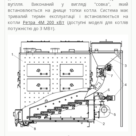
вугілля. Виконаний у вигляді "совка", який
встановлюється на днище топки котла. Система має
тривалий термін експлуатації і встановлюється на
котли
Ретра 4М 200 кВт
(доступні моделі для котлів
потужністю до 3 МВт).