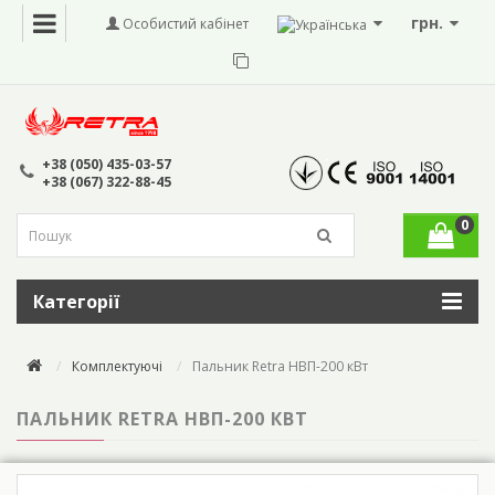
грн.
Особистий кабінет
+38 (050) 435-03-57
+38 (067) 322-88-45
0
Категорії
Комплектуючі
Пальник Retra НВП-200 кВт
ПАЛЬНИК RETRA НВП-200 КВТ