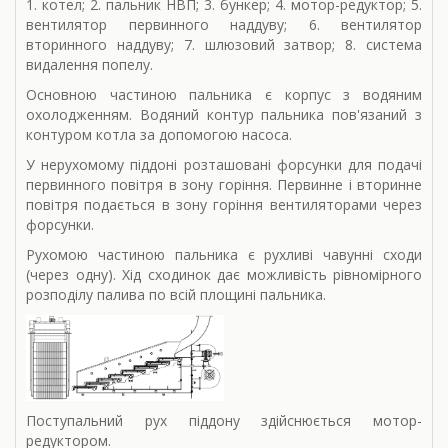
1. котел; 2. пальник НВП; 3. бункер; 4. мотор-редуктор; 5.
вентилятор первинного наддуву; 6. вентилятор
вторинного наддуву; 7. шлюзовий затвор; 8. система
видалення попелу.
Основною частиною пальника є корпус з водяним
охолодженням. Водяний контур пальника пов'язаний з
контуром котла за допомогою насоса.
У нерухомому піддоні розташовані форсунки для подачі
первинного повітря в зону горіння. Первинне і вторинне
повітря подається в зону горіння вентиляторами через
форсунки.
Рухомою частиною пальника є рухливі чавунні сходи
(через одну). Хід сходинок дає можливість рівномірного
розподілу палива по всій площині пальника.
Поступальний рух піддону здійснюється мотор-
редуктором.