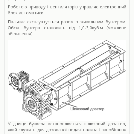
Роботою приводу і вентиляторів управляє електронний
блок автоматики.
Пальник експлуатується разом з живильним бункером.
Обсяг бункера становить від 1,0-3,0куб.м (можливе
збільшення).
У днище бункера встановлюється шлюзовий дозатор,
який служить для дозованої подачі палива і запобігання