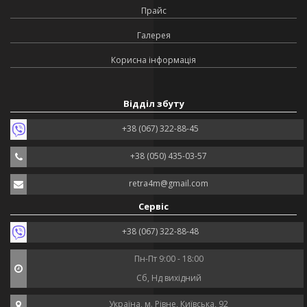
Прайс
Галерея
Корисна інформація
Відділ збуту
+38 (067) 322-88-45
+38 (050) 435-03-57
retra4m@gmail.com
Сервіс
+38 (067) 322-88-48
Пн-Пт 9:00 - 18:00
Сб, Нд вихідний
Україна, м. Рівне, Київська, 92