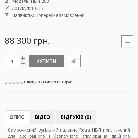
Модель:
НВП-200
Артикул: 10317
Наявність: Попереднє замовлення
88 300 грн.
КУПИТИ
0 відгуків
/
Написати відгук
ОПИС
ВІДЕО
ВІДГУКІВ (0)
Самоочисний вугільний пальник Retra НВП призначений
для економного і безпечного спалювання дрібного