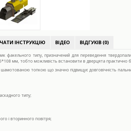
ЧАТИ ІНСТРУКЦІЮ
ВІДЕО
ВІДГУКІВ (0)
ьник факельного типу, призначений для переведення твердопал
35*108 мм, тобто можливість встановити в дверцята практично б
і шамотованою топкою що значно підвищує довговічність пальни
аскадного типу;
ого і вторинного повітря;