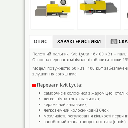
ОПИС
ХАРАКТЕРИСТИКИ
СКА
Пелетний пальник Kvit Lyuta 16-100 кВт - пал
Основна перевага: мінімальні габарити топки 1
Моделі потужністю 60 кВт і 100 кВт забезпечен
з лушпиння соняшника.
Переваги Kvit Lyuta:
самоочисні колосники з жароміцної сталі к
легкознімна топка пальника;
керамічний запальник;
легкознімний колосниковий блок;
можливість регулювання кількості первинн
запобіжний клапан зворотної тяги (опція).