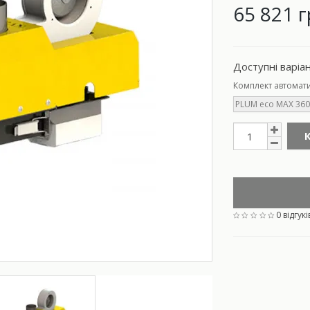
65 821 г
Доступні варіа
Комплект автомат
PLUM eco MAX 360
0 відгукі