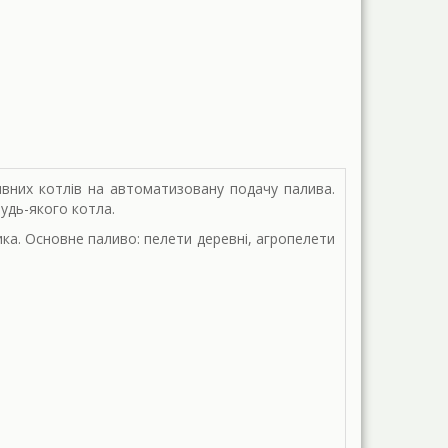
ивних котлів на автоматизовану подачу палива.
удь-якого котла.
ка. Основне паливо: пелети деревні, агропелети