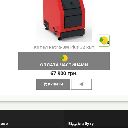
6
Котел Retra-3М Plus 32 кВт
ОПЛАТА ЧАСТИНАМИ
67 900 грн.
КУПИТИ
ково
Відділ збуту