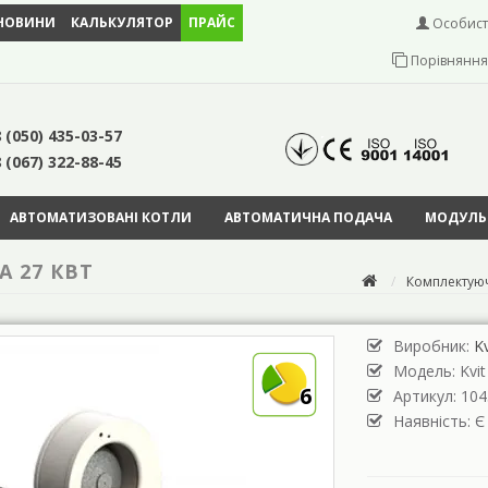
НОВИНИ
КАЛЬКУЛЯТОР
ПРАЙС
Особист
Порівняння 
 (050) 435-03-57
 (067) 322-88-45
АВТОМАТИЗОВАНІ КОТЛИ
АВТОМАТИЧНА ПОДАЧА
МОДУЛЬН
 27 КВТ
Комплектую
Виробник:
Kv
Модель:
Kvi
6
Артикул: 104
Наявність: Є