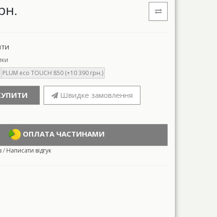
рн.
нти
ики
PLUM eco TOUCH 850 (+10 390 грн.)
КУПИТИ
Швидке замовлення
ОПЛАТА ЧАСТИНАМИ
в
/
Написати відгук