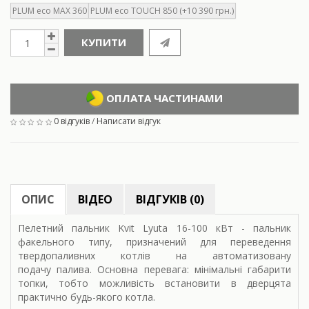
PLUM eco MAX 360
PLUM eco TOUCH 850 (+10 390 грн.)
КУПИТИ
ОПЛАТА ЧАСТИНАМИ
0 відгуків
/
Написати відгук
ОПИС
ВІДЕО
ВІДГУКІВ (0)
Пелетний пальник Kvit Lyuta 16-100 кВт - пальник
факельного типу, призначений для переведення
твердопаливних котлів на автоматизовану
подачу палива. Основна перевага: мінімальні габарити
топки, тобто можливість встановити в дверцята
практично будь-якого котла.