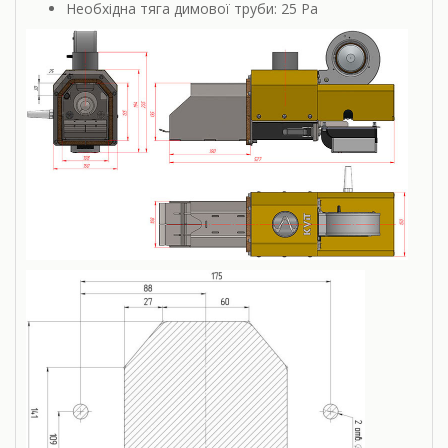
Необхідна тяга димової труби: 25 Pa