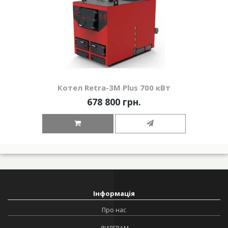
Котел Retra-3М Plus 700 кВт
678 800 грн.
Інформація
Про нас