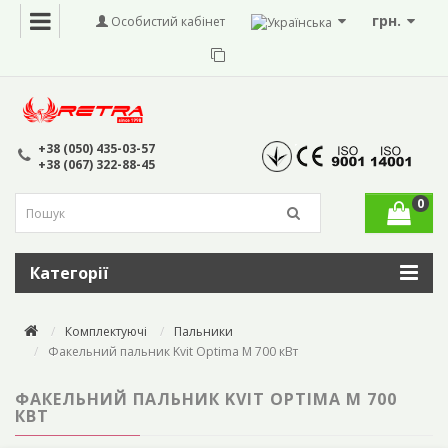
грн.
Особистий кабінет
+38 (050) 435-03-57
+38 (067) 322-88-45
0
Категорії
Комплектуючі
Пальники
Факельний пальник Kvit Optima M 700 кВт
ФАКЕЛЬНИЙ ПАЛЬНИК KVIT OPTIMA M 700
КВТ