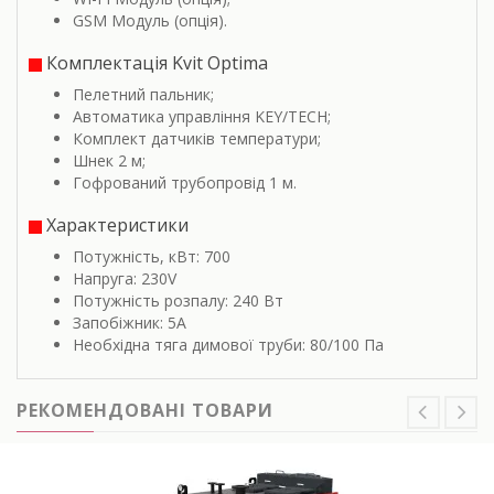
GSM Модуль (опція).
Комплектація Kvit Optima
Пелетний пальник;
Автоматика управління KEY/TECH;
Комплект датчиків температури;
Шнек 2 м;
Гофрований трубопровід 1 м.
Характеристики
Потужність, кВт: 700
Напруга: 230V
Потужність розпалу: 240 Вт
Запобіжник: 5A
Необхідна тяга димової труби: 80/100 Пa
РЕКОМЕНДОВАНІ ТОВАРИ